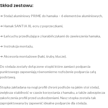
Skład zestawu:
➜ Stelaż aluminiowy PRIME do hamaka – 6 elementów aluminiowych,
➜ Hamak SANTIA XL ecru z poprzeczkami,
➜ Łańcuchy przedłużające z karabińczykami do zawieszenia hamaka,
➜ Instrukcja montażu,
➜ Akcesoria montażowe (haki, śruby, klucze).
Do stelaża zostały dołączone stopki które zamiast podparcia
punktowego zapewniają równomierne rozłożenie podparcia całą
podstawą.
Stopka zakładana na nogi profili chroni podłoże na jakim stoi stelaż,
zwiększa stabilność w czasie korzystania z hamaku, a także zabezpiecza
zakończenia profili przed uszkodzeniami. Nasz stopka została tak
zaprojektowana by zapewnić idealne podparcie dla stelaża.