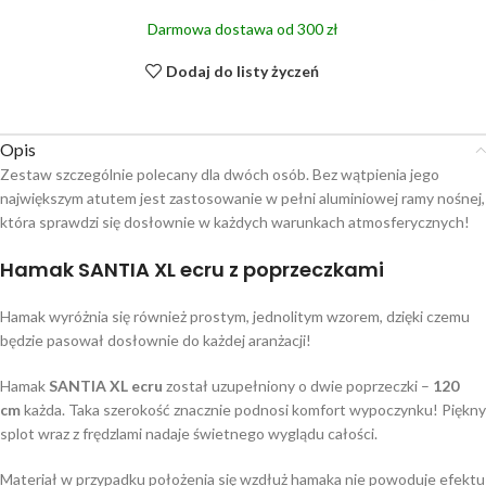
Darmowa dostawa od 300 zł
Dodaj do listy życzeń
Opis
Zestaw szczególnie polecany dla dwóch osób. Bez wątpienia jego
największym atutem jest zastosowanie w pełni aluminiowej ramy nośnej,
która sprawdzi się dosłownie w każdych warunkach atmosferycznych!
Hamak SANTIA XL ecru z poprzeczkami
Hamak wyróżnia się również prostym, jednolitym wzorem, dzięki czemu
będzie pasował dosłownie do każdej aranżacji!
Hamak
SANTIA XL ecru
został uzupełniony o dwie poprzeczki –
120
cm
każda. Taka szerokość znacznie podnosi komfort wypoczynku! Piękny
splot wraz z frędzlami nadaje świetnego wyglądu całości.
Materiał w przypadku położenia się wzdłuż hamaka nie powoduje efektu