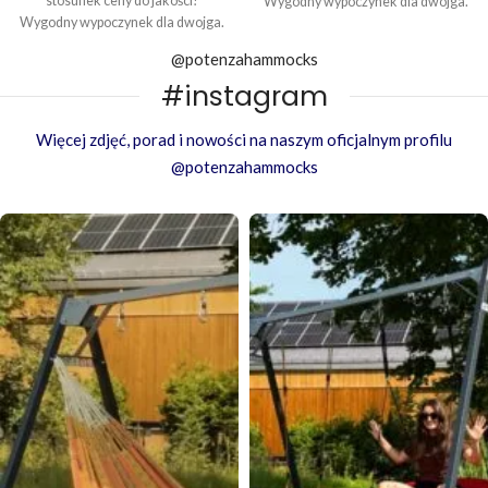
stosunek ceny do jakości!
Wygodny wypoczynek dla dwojga.
Wygodny wypoczynek dla dwojga.
@potenzahammocks
#instagram
Więcej zdjęć, porad i nowości na naszym oficjalnym profilu
@potenzahammocks