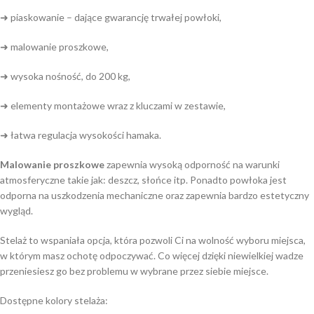
➜ piaskowanie – dające gwarancję trwałej powłoki,
➜ malowanie proszkowe,
➜ wysoka nośność, do 200 kg,
➜ elementy montażowe wraz z kluczami w zestawie,
➜ łatwa regulacja wysokości hamaka.
Malowanie proszkowe
zapewnia wysoką odporność na warunki
atmosferyczne takie jak: deszcz, słońce itp. Ponadto powłoka jest
odporna na uszkodzenia mechaniczne oraz zapewnia bardzo estetyczny
wygląd.
Stelaż to wspaniała opcja, która pozwoli Ci na wolność wyboru miejsca,
w którym masz ochotę odpoczywać. Co więcej dzięki niewielkiej wadze
przeniesiesz go bez problemu w wybrane przez siebie miejsce.
Dostępne kolory stelaża: