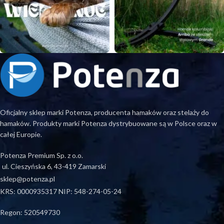
Oficjalny sklep marki Potenza, producenta hamaków oraz stelaży do
hamaków. Produkty marki Potenza dystrybuowane są w Polsce oraz w
całej Europie.
Potenza Premium Sp. z o.o.
ul. Cieszyńska 6, 43-419 Zamarski
sklep@potenza.pl
KRS: 0000935317 NIP: 548-274-05-24
Regon: 520549730