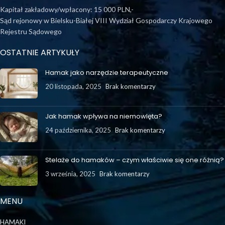
Kapitał zakładowy/wpłacony: 15 000 PLN,-
Sąd rejonowy w Bielsku-Białej VIII Wydział Gospodarczy Krajowego
Rejestru Sądowego
OSTATNIE ARTYKUŁY
Hamak jako narzędzie terapeutyczne
20 listopada, 2025
Brak komentarzy
Jak hamak wpływa na niemowlęta?
24 października, 2025
Brak komentarzy
Stelaże do hamaków – czym właściwie się one różnią?
3 września, 2025
Brak komentarzy
MENU
HAMAKI