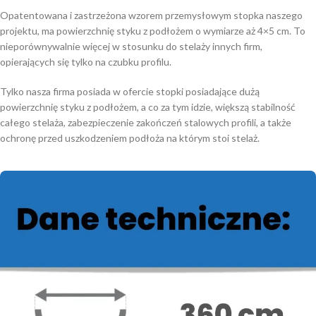
Opatentowana i zastrzeżona wzorem przemysłowym stopka naszego
projektu, ma powierzchnię styku z podłożem o wymiarze aż 4×5 cm. To
nieporównywalnie więcej w stosunku do stelaży innych firm,
opierających się tylko na czubku profilu.
Tylko nasza firma posiada w ofercie stopki posiadające dużą
powierzchnię styku z podłożem, a co za tym idzie, większą stabilność
całego stelaża, zabezpieczenie zakończeń stalowych profili, a także
ochronę przed uszkodzeniem podłoża na którym stoi stelaż.