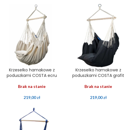
Krzesełko hamakowe z
Krzesełko hamakowe z
poduszkami COSTA ecru
poduszkami COSTA grafit
Brak na stanie
Brak na stanie
219,00
zł
219,00
zł