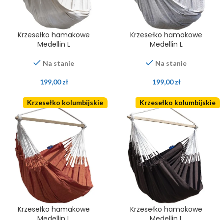
Krzesełko hamakowe
Krzesełko hamakowe
Medellin L
Medellin L
Na stanie
Na stanie
199,00
zł
199,00
zł
Krzesełko kolumbijskie
Krzesełko kolumbijskie
Krzesełko hamakowe
Krzesełko hamakowe
Medellin L
Medellin L