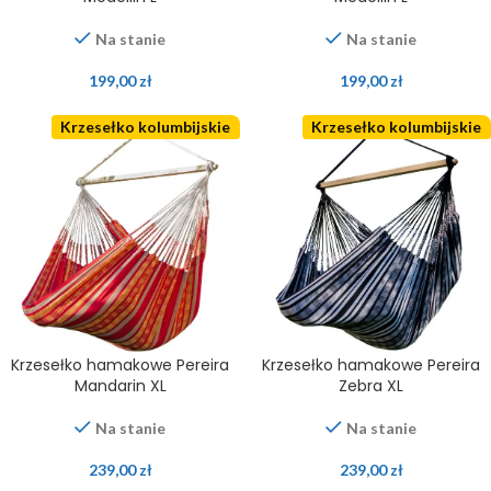
Na stanie
Na stanie
199,00
zł
199,00
zł
Krzesełko kolumbijskie
Krzesełko kolumbijskie
Krzesełko hamakowe Pereira
Krzesełko hamakowe Pereira
Mandarin XL
Zebra XL
Na stanie
Na stanie
239,00
zł
239,00
zł