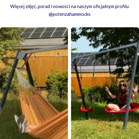
Więcej zdjęć, porad i nowości na naszym oficjalnym profilu
@potenzahammocks