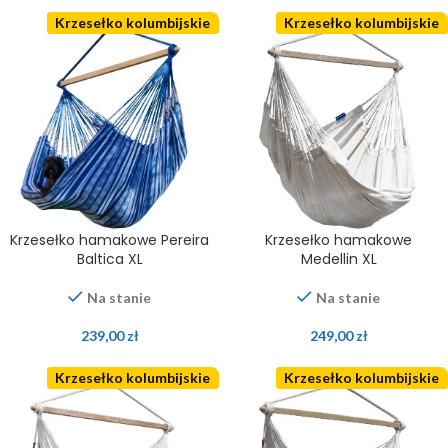
Krzesełko kolumbijskie
Krzesełko kolumbijskie
Krzesełko hamakowe Pereira
Krzesełko hamakowe
Baltica XL
Medellin XL
Na stanie
Na stanie
239,00
zł
249,00
zł
Krzesełko kolumbijskie
Krzesełko kolumbijskie