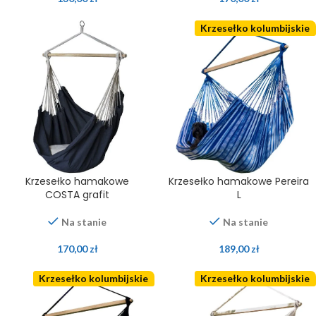
Krzesełko kolumbijskie
Krzesełko hamakowe
Krzesełko hamakowe Pereira
COSTA grafit
L
Na stanie
Na stanie
170,00
zł
189,00
zł
Krzesełko kolumbijskie
Krzesełko kolumbijskie