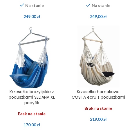
Na stanie
Na stanie
249,00
zł
249,00
zł
Krzesełko brazylijskie z
Krzesełko hamakowe
poduszkami SEDANA XL
COSTA ecru z poduszkami
pacyfik
Brak na stanie
Brak na stanie
219,00
zł
170,00
zł