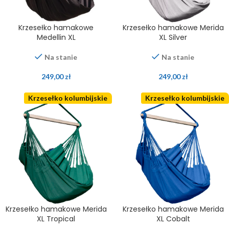
Krzesełko hamakowe
Krzesełko hamakowe Merida
Medellin XL
XL Silver
Na stanie
Na stanie
249,00
zł
249,00
zł
Krzesełko kolumbijskie
Krzesełko kolumbijskie
Krzesełko hamakowe Merida
Krzesełko hamakowe Merida
XL Tropical
XL Cobalt