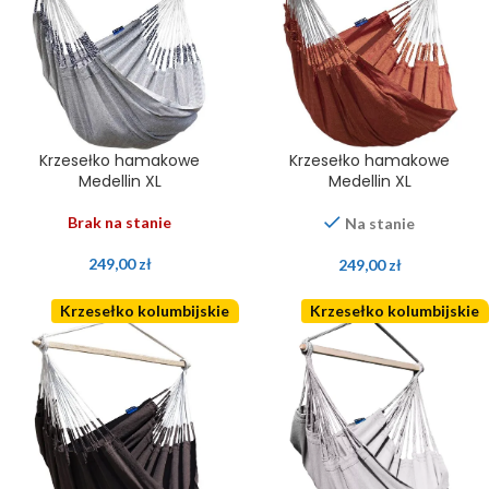
Krzesełko hamakowe
Krzesełko hamakowe
Medellin XL
Medellin XL
Brak na stanie
Na stanie
249,00
zł
249,00
zł
Krzesełko kolumbijskie
Krzesełko kolumbijskie