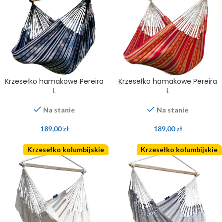
Krzesełko hamakowe Pereira
Krzesełko hamakowe Pereira
L
L
Na stanie
Na stanie
189,00
zł
189,00
zł
Krzesełko kolumbijskie
Krzesełko kolumbijskie