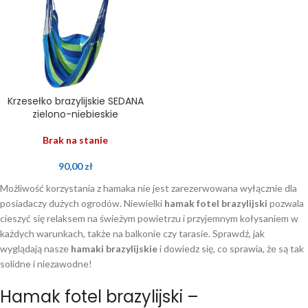
Krzesełko brazylijskie SEDANA
zielono-niebieskie
Brak na stanie
90,00
zł
Możliwość korzystania z hamaka nie jest zarezerwowana wyłącznie dla
posiadaczy dużych ogrodów. Niewielki
hamak fotel brazylijski
pozwala
cieszyć się relaksem na świeżym powietrzu i przyjemnym kołysaniem w
każdych warunkach, także na balkonie czy tarasie. Sprawdź, jak
wyglądają nasze
hamaki brazylijskie
i dowiedz się, co sprawia, że są tak
solidne i niezawodne!
Hamak fotel brazylijski –