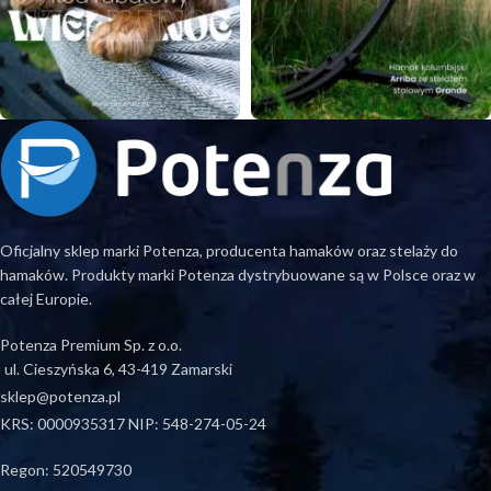
Oficjalny sklep marki Potenza, producenta hamaków oraz stelaży do
hamaków. Produkty marki Potenza dystrybuowane są w Polsce oraz w
całej Europie.
Potenza Premium Sp. z o.o.
ul. Cieszyńska 6, 43-419 Zamarski
sklep@potenza.pl
KRS: 0000935317 NIP: 548-274-05-24
Regon: 520549730