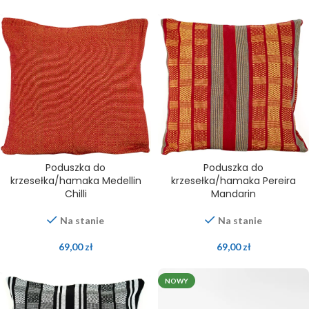
Poduszka do
Poduszka do
krzesełka/hamaka Medellin
krzesełka/hamaka Pereira
Chilli
Mandarin
Na stanie
Na stanie
69,00
zł
69,00
zł
NOWY