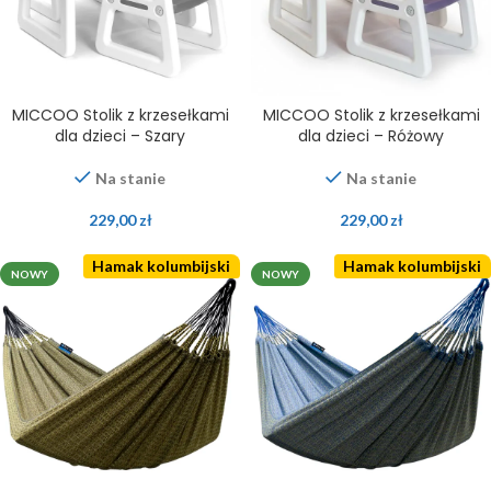
MICCOO Stolik z krzesełkami
MICCOO Stolik z krzesełkami
dla dzieci – Szary
dla dzieci – Różowy
Na stanie
Na stanie
229,00
zł
229,00
zł
Hamak kolumbijski
Hamak kolumbijski
NOWY
NOWY