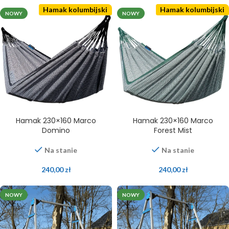
Hamak kolumbijski
Hamak kolumbijski
NOWY
NOWY
Hamak 230×160 Marco
Hamak 230×160 Marco
Domino
Forest Mist
Na stanie
Na stanie
240,00
zł
240,00
zł
NOWY
NOWY