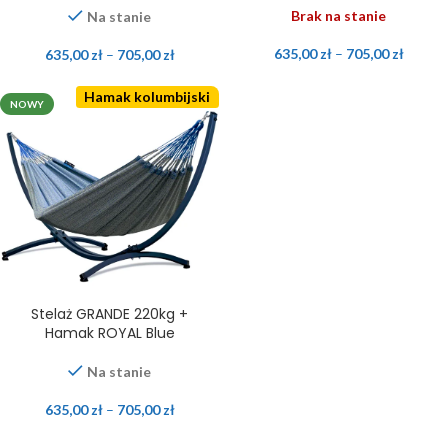
Brak na stanie
Na stanie
635,00
zł
–
705,00
zł
635,00
zł
–
705,00
zł
Hamak kolumbijski
NOWY
Stelaż GRANDE 220kg +
Hamak ROYAL Blue
Na stanie
635,00
zł
–
705,00
zł