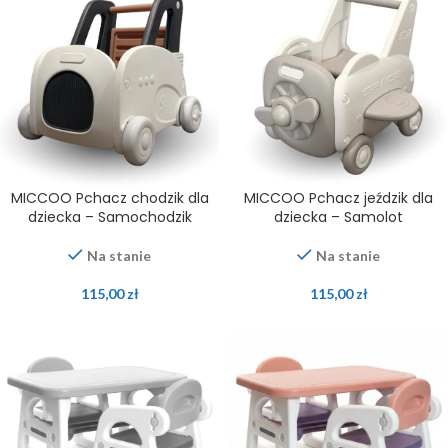
MICCOO Pchacz chodzik dla
MICCOO Pchacz jeździk dla
dziecka – Samochodzik
dziecka – Samolot
Na stanie
Na stanie
115,00
zł
115,00
zł