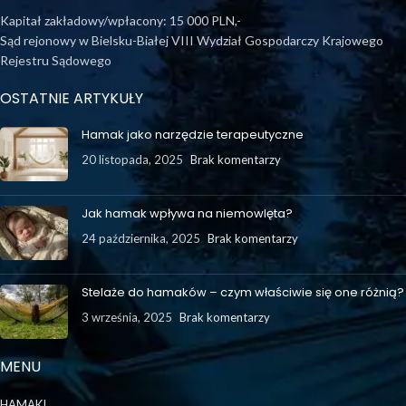
Kapitał zakładowy/wpłacony: 15 000 PLN,-
Sąd rejonowy w Bielsku-Białej VIII Wydział Gospodarczy Krajowego
Rejestru Sądowego
OSTATNIE ARTYKUŁY
Hamak jako narzędzie terapeutyczne
20 listopada, 2025
Brak komentarzy
Jak hamak wpływa na niemowlęta?
24 października, 2025
Brak komentarzy
Stelaże do hamaków – czym właściwie się one różnią?
3 września, 2025
Brak komentarzy
MENU
HAMAKI