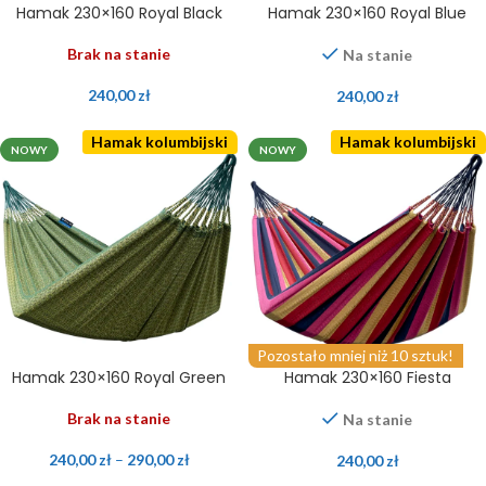
Hamak 230×160 Royal Black
Hamak 230×160 Royal Blue
Brak na stanie
Na stanie
240,00
zł
240,00
zł
Hamak kolumbijski
Hamak kolumbijski
NOWY
NOWY
Pozostało mniej niż 10 sztuk!
Hamak 230×160 Royal Green
Hamak 230×160 Fiesta
Brak na stanie
Na stanie
240,00
zł
–
290,00
zł
240,00
zł