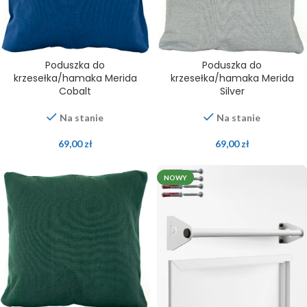
Poduszka do
Poduszka do
krzesełka/hamaka Merida
krzesełka/hamaka Merida
Cobalt
Silver
Na stanie
Na stanie
69,00
zł
69,00
zł
NOWY