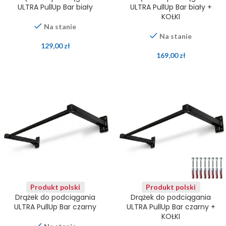
ULTRA PullUp Bar biały
ULTRA PullUp Bar biały +
KOŁKI
Na stanie
Na stanie
129,00
zł
169,00
zł
Produkt polski
Produkt polski
Drążek do podciągania
Drążek do podciągania
ULTRA PullUp Bar czarny
ULTRA PullUp Bar czarny +
KOŁKI