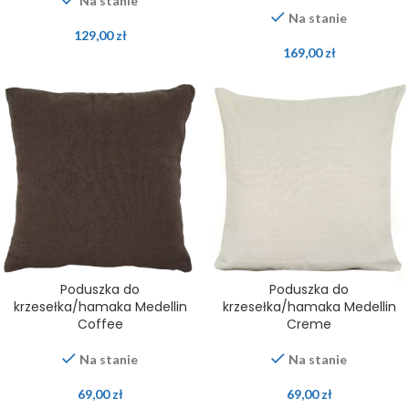
Na stanie
Na stanie
129,00
zł
169,00
zł
Poduszka do
Poduszka do
krzesełka/hamaka Medellin
krzesełka/hamaka Medellin
Coffee
Creme
Na stanie
Na stanie
69,00
zł
69,00
zł