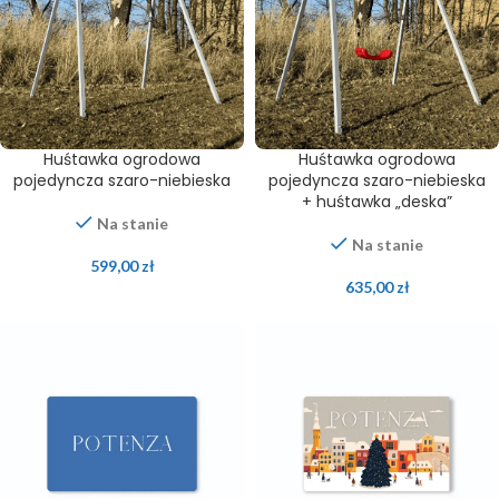
Huśtawka ogrodowa
Huśtawka ogrodowa
pojedyncza szaro-niebieska
pojedyncza szaro-niebieska
+ huśtawka „deska”
Na stanie
Na stanie
599,00
zł
635,00
zł