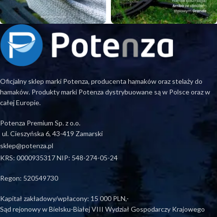
Oficjalny sklep marki Potenza, producenta hamaków oraz stelaży do
hamaków. Produkty marki Potenza dystrybuowane są w Polsce oraz w
całej Europie.
Potenza Premium Sp. z o.o.
ul. Cieszyńska 6, 43-419 Zamarski
sklep@potenza.pl
KRS: 0000935317 NIP: 548-274-05-24
Regon: 520549730
Kapitał zakładowy/wpłacony: 15 000 PLN,-
Sąd rejonowy w Bielsku-Białej VIII Wydział Gospodarczy Krajowego