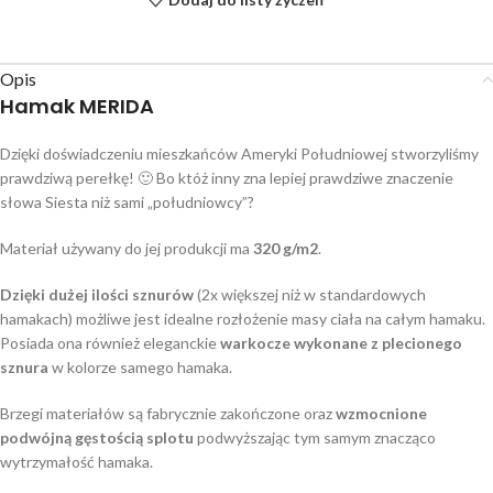
Opis
Hamak MERIDA
Dzięki doświadczeniu mieszkańców Ameryki Południowej stworzyliśmy
prawdziwą perełkę! 🙂 Bo któż inny zna lepiej prawdziwe znaczenie
słowa Siesta niż sami „południowcy”?
Materiał używany do jej produkcji ma
320 g/m2
.
Dzięki dużej ilości sznurów
(2x większej niż w standardowych
hamakach) możliwe jest idealne rozłożenie masy ciała na całym hamaku.
Posiada ona również eleganckie
warkocze wykonane z plecionego
sznura
w kolorze samego hamaka.
Brzegi materiałów są fabrycznie zakończone oraz
wzmocnione
podwójną gęstością splotu
podwyższając tym samym znacząco
wytrzymałość hamaka.