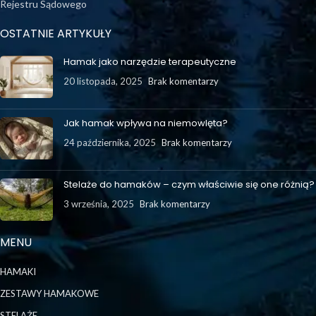
Rejestru Sądowego
OSTATNIE ARTYKUŁY
Hamak jako narzędzie terapeutyczne
20 listopada, 2025
Brak komentarzy
Jak hamak wpływa na niemowlęta?
24 października, 2025
Brak komentarzy
Stelaże do hamaków – czym właściwie się one różnią?
3 września, 2025
Brak komentarzy
MENU
HAMAKI
ZESTAWY HAMAKOWE
STELAŻE