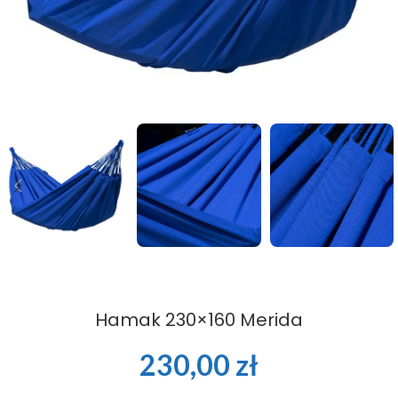
Hamak 230×160 Merida
230,00
zł