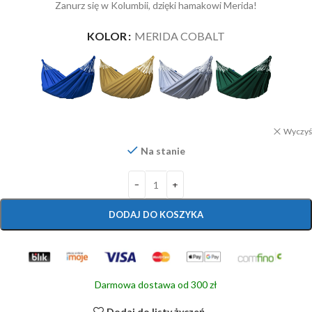
Zanurz się w Kolumbii, dzięki hamakowi Merida!
KOLOR
MERIDA COBALT
Wyczyś
Na stanie
DODAJ DO KOSZYKA
Darmowa dostawa od 300 zł
Dodaj do listy życzeń