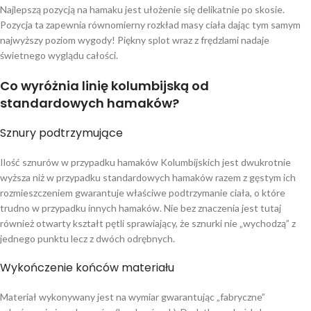
Najlepszą pozycją na hamaku jest ułożenie się delikatnie po skosie.
Pozycja ta zapewnia równomierny rozkład masy ciała dając tym samym
najwyższy poziom wygody! Piękny splot wraz z frędzlami nadaje
świetnego wyglądu całości.
Co wyróżnia linię kolumbijską od
standardowych hamaków?
Sznury podtrzymujące
Ilość sznurów w przypadku hamaków Kolumbijskich jest dwukrotnie
wyższa niż w przypadku standardowych hamaków razem z gęstym ich
rozmieszczeniem gwarantuje właściwe podtrzymanie ciała, o które
trudno w przypadku innych hamaków. Nie bez znaczenia jest tutaj
również otwarty kształt pętli sprawiający, że sznurki nie „wychodzą” z
jednego punktu lecz z dwóch odrębnych.
Wykończenie końców materiału
Materiał wykonywany jest na wymiar gwarantując „fabryczne”