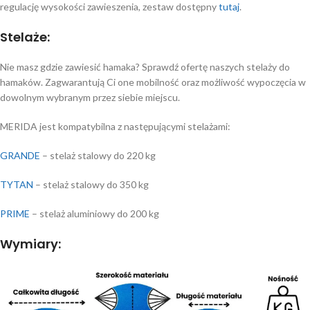
regulację wysokości zawieszenia, zestaw dostępny
tutaj
.
Stelaże:
Nie masz gdzie zawiesić hamaka? Sprawdź ofertę naszych stelaży do
hamaków. Zagwarantują Ci one mobilność oraz możliwość wypoczęcia w
dowolnym wybranym przez siebie miejscu.
MERIDA jest kompatybilna z następującymi stelażami:
GRANDE
– stelaż stalowy do 220 kg
TYTAN
– stelaż stalowy do 350 kg
PRIME
– stelaż aluminiowy do 200 kg
Wymiary: