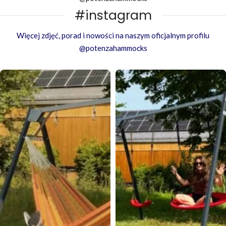
#instagram
Więcej zdjęć, porad i nowości na naszym oficjalnym profilu
@potenzahammocks