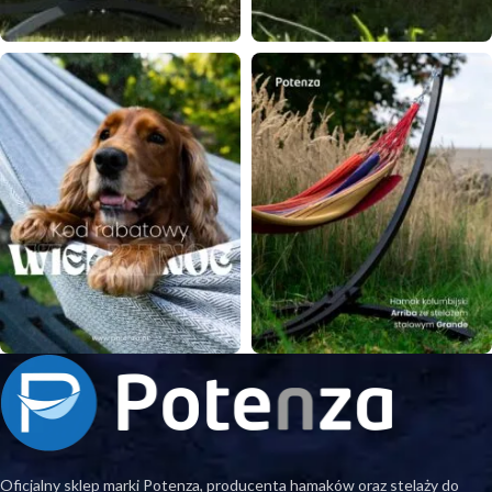
Oficjalny sklep marki Potenza, producenta hamaków oraz stelaży do