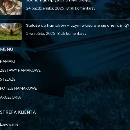
Jak hamak wpływa na niemowlęta?
24 października, 2025
Brak komentarzy
Stelaże do hamaków – czym właściwie się one różnią?
3 września, 2025
Brak komentarzy
MENU
HAMAKI
ZESTAWY HAMAKOWE
STELAŻE
FOTELE HAMAKOWE
AKCESORIA
STREFA KLIENTA
Logowanie