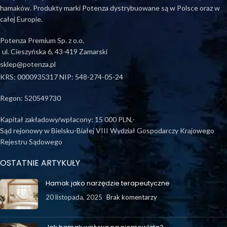
hamaków. Produkty marki Potenza dystrybuowane są w Polsce oraz w
całej Europie.
Potenza Premium Sp. z o.o.
ul. Cieszyńska 6, 43-419 Zamarski
sklep@potenza.pl
KRS: 0000935317 NIP: 548-274-05-24
Regon: 520549730
Kapitał zakładowy/wpłacony: 15 000 PLN,-
Sąd rejonowy w Bielsku-Białej VIII Wydział Gospodarczy Krajowego
Rejestru Sądowego
OSTATNIE ARTYKUŁY
Hamak jako narzędzie terapeutyczne
20 listopada, 2025
Brak komentarzy