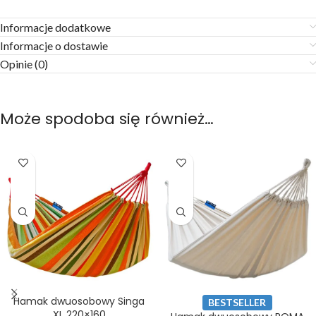
Informacje dodatkowe
Informacje o dostawie
Opinie (0)
Może spodoba się również…
Hamak dwuosobowy Singa
BESTSELLER
XL 220×160