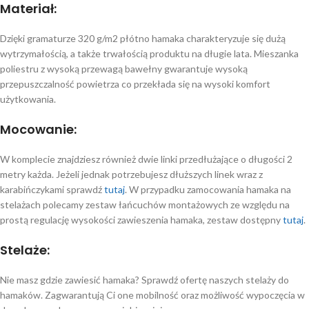
Materiał:
Dzięki gramaturze 320 g/m2 płótno hamaka charakteryzuje się dużą
wytrzymałością, a także trwałością produktu na długie lata. Mieszanka
poliestru z wysoką przewagą bawełny gwarantuje wysoką
przepuszczalność powietrza co przekłada się na wysoki komfort
użytkowania.
Mocowanie:
W komplecie znajdziesz również dwie linki przedłużające o długości 2
metry każda. Jeżeli jednak potrzebujesz dłuższych linek wraz z
karabińczykami sprawdź
tutaj
. W przypadku zamocowania hamaka na
stelażach polecamy zestaw łańcuchów montażowych ze względu na
prostą regulację wysokości zawieszenia hamaka, zestaw dostępny
tutaj
.
Stelaże:
Nie masz gdzie zawiesić hamaka? Sprawdź ofertę naszych stelaży do
hamaków. Zagwarantują Ci one mobilność oraz możliwość wypoczęcia w