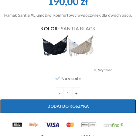
190,00
zł
Hamak Santia XL umożliwi komfortowy wypoczynek dla dwóch osób.
KOLOR
SANTIA BLACK
Wyczyść
Na stanie
DODAJ DO KOSZYKA