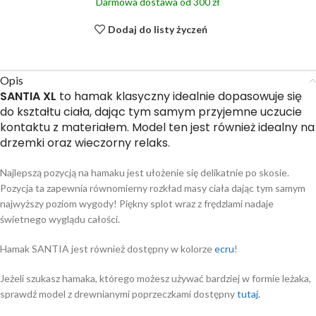
Darmowa dostawa od 300 zł
Dodaj do listy życzeń
Opis
SANTIA XL
to hamak klasyczny idealnie dopasowuje się
do kształtu ciała, dając tym samym przyjemne uczucie
kontaktu z materiałem. Model ten jest również idealny na
drzemki oraz wieczorny relaks.
Najlepszą pozycją na hamaku jest ułożenie się delikatnie po skosie.
Pozycja ta zapewnia równomierny rozkład masy ciała dając tym samym
najwyższy poziom wygody! Piękny splot wraz z frędzlami nadaje
świetnego wyglądu całości.
Hamak SANTIA jest również dostępny w kolorze
ecru
!
Jeżeli szukasz hamaka, którego możesz używać bardziej w formie leżaka,
sprawdź model z drewnianymi poprzeczkami dostępny
tutaj.