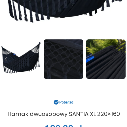
Hamak dwuosobowy SANTIA XL 220×160