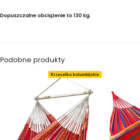
Dopuszczalne obciążenie to 130 kg.
Podobne produkty
Krzesełko kolumbijskie