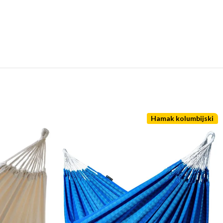
Hamak kolumbijski