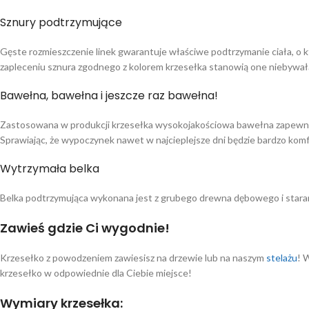
Sznury podtrzymujące
Gęste rozmieszczenie linek gwarantuje właściwe podtrzymanie ciała, o 
zapleceniu sznura zgodnego z kolorem krzesełka stanowią one niebywał
Bawełna, bawełna i jeszcze raz bawełna!
Zastosowana w produkcji krzesełka wysokojakościowa bawełna zapewni 
Sprawiając, że wypoczynek nawet w najcieplejsze dni będzie bardzo kom
Wytrzymała belka
Belka podtrzymująca wykonana jest z grubego drewna dębowego i stara
Zawieś gdzie Ci wygodnie!
Krzesełko z powodzeniem zawiesisz na drzewie lub na naszym
stelażu
! 
krzesełko w odpowiednie dla Ciebie miejsce!
Wymiary krzesełka: