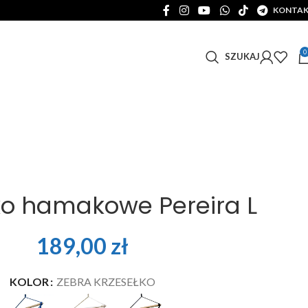
KONTA
0
SZUKAJ
ko hamakowe Pereira L
189,00
zł
KOLOR
ZEBRA KRZESEŁKO