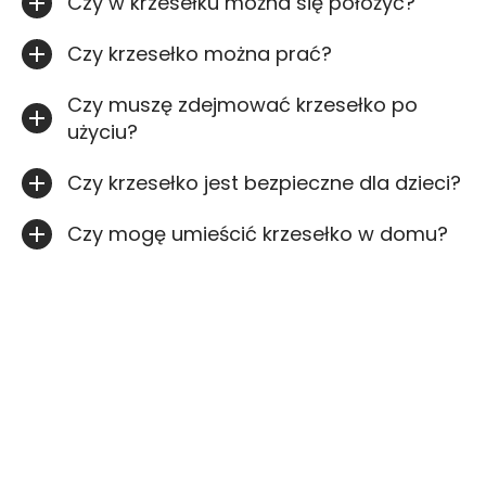
Czy w krzesełku można się położyć?
Czy krzesełko można prać?
Czy muszę zdejmować krzesełko po
użyciu?
Czy krzesełko jest bezpieczne dla dzieci?
Czy mogę umieścić krzesełko w domu?