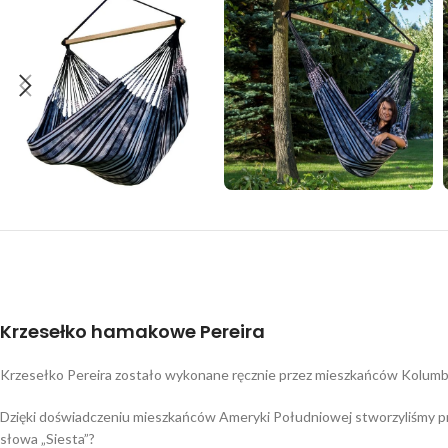
Krzesełko hamakowe Pereira
Krzesełko Pereira zostało wykonane ręcznie przez mieszkańców Kolumbii
Dzięki doświadczeniu mieszkańców Ameryki Południowej stworzyliśmy pra
słowa „Siesta”?