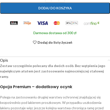
DODAJ DO KOSZYKA
Darmowa dostawa od 300 zł
Dodaj do listy życzeń
Opis
Zestaw szczególnie polecany dla dwóch osób. Bez wątpienia jego
największym atutem jest zastosowanie najmocniejszej stalowej
ramy.
Opcja Premium – dodatkowy ocynk
Polega na zastosowaniu drugiej warstwy ochronnej znajdującej się
bezpośrednio pod lakierem proszkowym. W przypadku uszkodzenia
lakieru pozostaje więc jeszcze kolejna warstwa chroniąca ramę przed