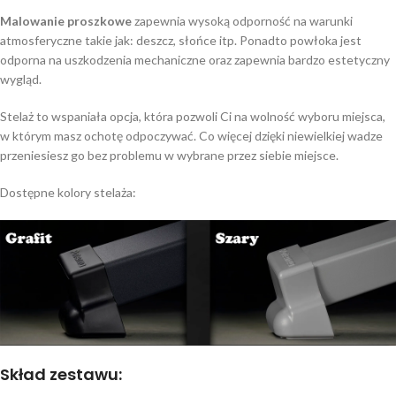
Malowanie proszkowe
zapewnia wysoką odporność na warunki
atmosferyczne takie jak: deszcz, słońce itp. Ponadto powłoka jest
odporna na uszkodzenia mechaniczne oraz zapewnia bardzo estetyczny
wygląd.
Stelaż to wspaniała opcja, która pozwoli Ci na wolność wyboru miejsca,
w którym masz ochotę odpoczywać. Co więcej dzięki niewielkiej wadze
przeniesiesz go bez problemu w wybrane przez siebie miejsce.
Dostępne kolory stelaża:
Skład zestawu: