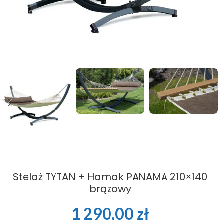
Stelaż TYTAN + Hamak PANAMA 210×140
brązowy
1 290,00
zł