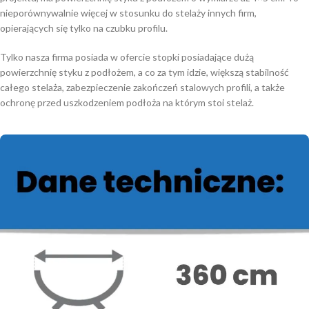
nieporównywalnie więcej w stosunku do stelaży innych firm,
opierających się tylko na czubku profilu.
Tylko nasza firma posiada w ofercie stopki posiadające dużą
powierzchnię styku z podłożem, a co za tym idzie, większą stabilność
całego stelaża, zabezpieczenie zakończeń stalowych profili, a także
ochronę przed uszkodzeniem podłoża na którym stoi stelaż.