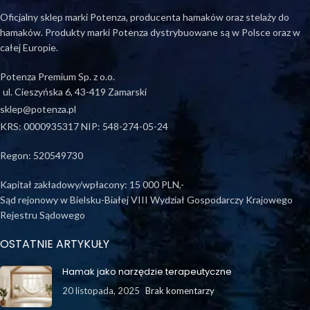
Oficjalny sklep marki Potenza, producenta hamaków oraz stelaży do
hamaków. Produkty marki Potenza dystrybuowane są w Polsce oraz w
całej Europie.
Potenza Premium Sp. z o.o.
ul. Cieszyńska 6, 43-419 Zamarski
sklep@potenza.pl
KRS: 0000935317 NIP: 548-274-05-24
Regon: 520549730
Kapitał zakładowy/wpłacony: 15 000 PLN,-
Sąd rejonowy w Bielsku-Białej VIII Wydział Gospodarczy Krajowego
Rejestru Sądowego
OSTATNIE ARTYKUŁY
Hamak jako narzędzie terapeutyczne
20 listopada, 2025
Brak komentarzy