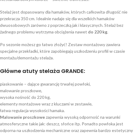
Stelaż jest dopasowany dla hamaków, których całkowita długość nie
przekracza 350 cm. Idealnie nadaje się dla wszelkich hamaków
dwuosobowych zarówno z poprzeczką jak i klasycznych. Stelaż bez
żadnego problemu wytrzyma obciążenia nawet
do 220 kg
.
Po sezonie możesz go łatwo złożyć! Zestaw montażowy zawiera
specjalne przekładki, które zapobiegają uszkodzeniu profili w czasie
montażu/demontażu stelaża.
Główne atuty stelaża GRANDE:
piaskowanie – dające gwarancję trwałej powłoki,
malowanie proszkowe,
wysoka nośność do 220 kg,
elementy montażowe wraz z kluczami w zestawie,
łatwa regulacja wysokości hamaka.
Malowanie proszkowe
zapewnia wysoką odporność na warunki
atmosferyczne takie jak: deszcz, słońce itp. Ponadto powłoka jest
odporna na uszkodzenia mechaniczne oraz zapewnia bardzo estetyczny