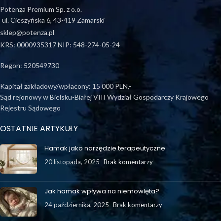
Potenza Premium Sp. z o.o.
ul. Cieszyńska 6, 43-419 Zamarski
sklep@potenza.pl
KRS: 0000935317 NIP: 548-274-05-24
Regon: 520549730
Kapitał zakładowy/wpłacony: 15 000 PLN,-
Sąd rejonowy w Bielsku-Białej VIII Wydział Gospodarczy Krajowego
Rejestru Sądowego
OSTATNIE ARTYKUŁY
Hamak jako narzędzie terapeutyczne
20 listopada, 2025
Brak komentarzy
Jak hamak wpływa na niemowlęta?
24 października, 2025
Brak komentarzy