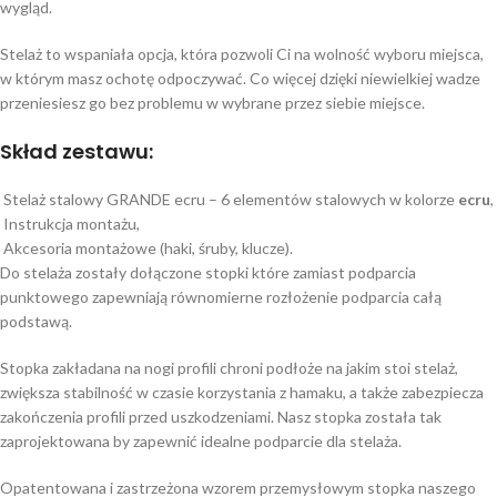
wygląd.
Stelaż to wspaniała opcja, która pozwoli Ci na wolność wyboru miejsca,
w którym masz ochotę odpoczywać. Co więcej dzięki niewielkiej wadze
przeniesiesz go bez problemu w wybrane przez siebie miejsce.
Skład zestawu:
Stelaż stalowy GRANDE ecru – 6 elementów stalowych w kolorze
ecru
,
Instrukcja montażu,
Akcesoria montażowe (haki, śruby, klucze).
Do stelaża zostały dołączone stopki które zamiast podparcia
punktowego zapewniają równomierne rozłożenie podparcia całą
podstawą.
Stopka zakładana na nogi profili chroni podłoże na jakim stoi stelaż,
zwiększa stabilność w czasie korzystania z hamaku, a także zabezpiecza
zakończenia profili przed uszkodzeniami. Nasz stopka została tak
zaprojektowana by zapewnić idealne podparcie dla stelaża.
Opatentowana i zastrzeżona wzorem przemysłowym stopka naszego