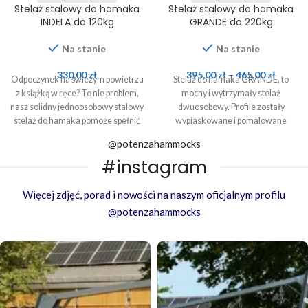
Stelaż stalowy do hamaka
Stelaż stalowy do hamaka
INDELA do 120kg
GRANDE do 220kg
Na stanie
Na stanie
330,00
zł
395,00
zł
–
465,00
zł
Odpoczynek na świeżym powietrzu
Stelaż do hamaka GRANDE, to
z książką w ręce? To nie problem,
mocny i wytrzymały stelaż
nasz solidny jednoosobowy stalowy
dwuosobowy. Profile zostały
stelaż do hamaka pomoże spełnić
wypiaskowane i pomalowane
to marzenie!
proszkowo.
@potenzahammocks
#instagram
Więcej zdjęć, porad i nowości na naszym oficjalnym profilu
@potenzahammocks