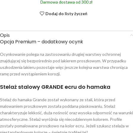
Darmowa dostawa od 300 zł
Dodaj do listy życzeń
Opis
Opcja Premium – dodatkowy ocynk
Ocynkowanie polega na zastosowaniu drugiej warstwy ochronnej
znajdującej się bezpośrednio pod lakierem proszkowym. W przypadku
uszkodzenia lakieru pozostaje więc jeszcze kolejna warstwa chroniąca
ramę przed wystąpieniem korozji.
Stelaż stalowy GRANDE ecru do hamaka
Stelaż do hamaka Grande został wykonany ze stali, która przed
malowaniem proszkowym została poddana piaskowaniu. Stelaż
charakteryzuje lekkość, duża nośność oraz wysoka odporność na warunki
atmosferyczne. Stelaż wyróżnia się niecodziennym kolorem. Profile
zostały pomalowane proszkowo na kolor ecru. Jeżeli szukasz stelaża w
niestandardowym kolorze – świetnie trafiłeś/aś!