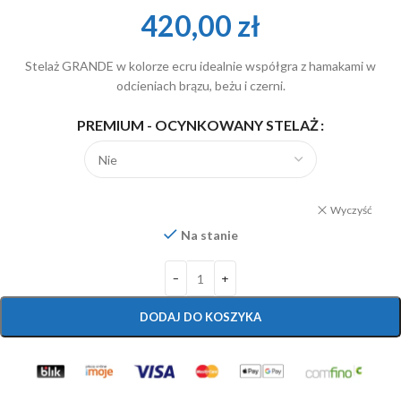
420,00
zł
Stelaż GRANDE w kolorze ecru idealnie współgra z hamakami w
odcieniach brązu, beżu i czerni.
PREMIUM - OCYNKOWANY STELAŻ
Wyczyść
Na stanie
DODAJ DO KOSZYKA