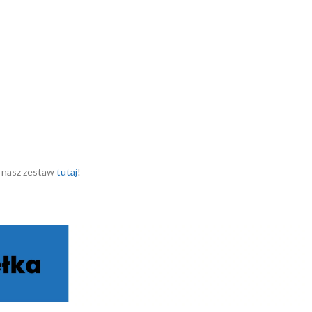
ie nasz zestaw
tutaj
!