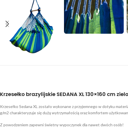
Krzesełko brazylijskie SEDANA XL 130×160 cm ziel
Krzesełko Sedana XL zostało wykonane z przyjemnego w dotyku materiał
g/m2 charakteryzuje się dużą wytrzymałością oraz komfortem użytkowan
Z powodzeniem zapewni świetny wypoczynek dla nawet dwóch osób!