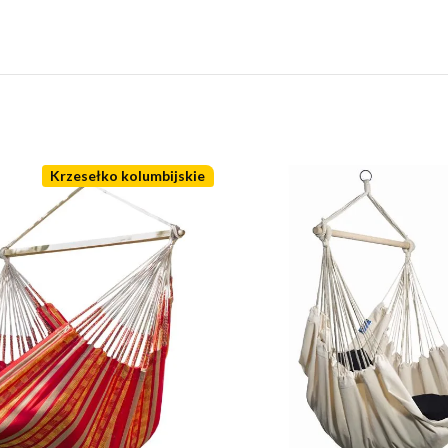
Krzesełko kolumbijskie