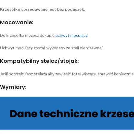
Krzesełko sprzedawane jest bez poduszek.
Mocowanie:
Do krzesełka możesz dokupić
uchwyt mocujący
.
Uchwyt mocujący został wykonany ze stali nierdzewnej.
Kompatybilny stelaż/stojak:
Jeśli potrzebujesz stelaża aby zawiesić fotel wiszący, sprawdź konieczn
Wymiary: