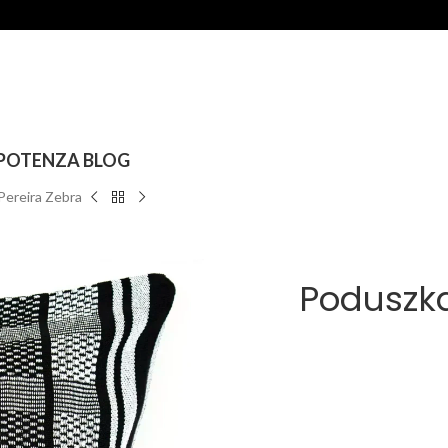
POTENZA BLOG
Pereira Zebra
Poduszk