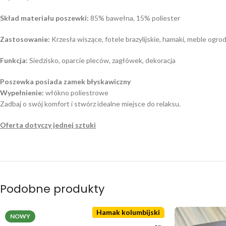
Skład materiału poszewki:
85% bawełna, 15% poliester
Zastosowanie:
Krzesła wiszące, fotele brazylijskie, hamaki, meble ogr
Funkcja:
Siedzisko, oparcie pleców, zagłówek, dekoracja
Poszewka posiada zamek błyskawiczny
Wypełnienie:
włókno poliestrowe
Zadbaj o swój komfort i stwórz idealne miejsce do relaksu.
Oferta dotyczy jednej sztuki
Podobne produkty
Hamak kolumbijski
NOWY