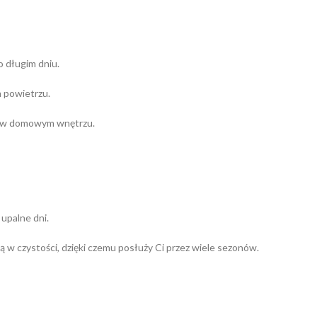
o długim dniu.
m powietrzu.
 i w domowym wnętrzu.
upalne dni.
ą w czystości, dzięki czemu posłuży Ci przez wiele sezonów.