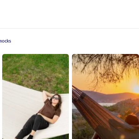
mmocks