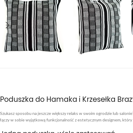
Poduszka do Hamaka i Krzesełka Brazyl
Szukasz sposobu na jeszcze większy relaks w swoim ogrodzie lub saloni
łączy w sobie wyjątkową funkcjonalność z estetycznym designem, który