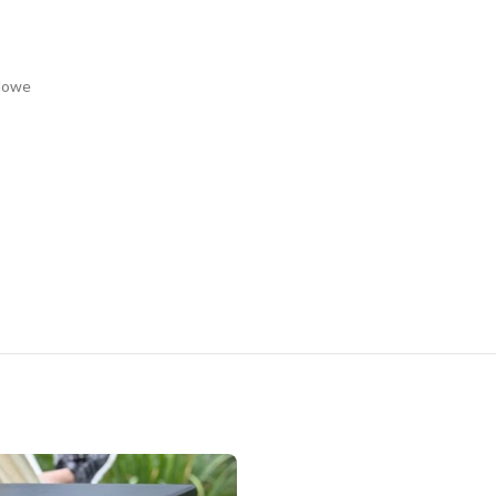
odowe