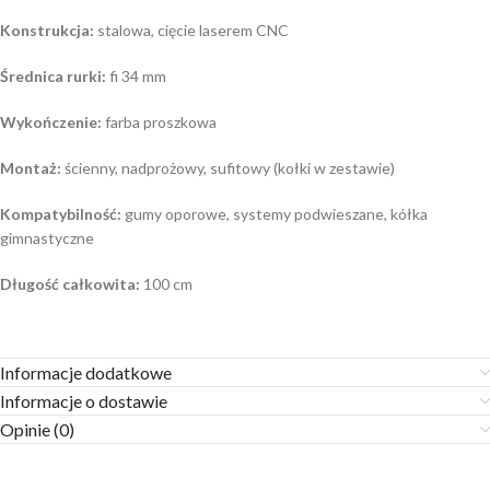
Konstrukcja:
stalowa, cięcie laserem CNC
Średnica rurki:
fi 34 mm
Wykończenie:
farba proszkowa
Montaż:
ścienny, nadprożowy, sufitowy (kołki w zestawie)
Kompatybilność:
gumy oporowe, systemy podwieszane, kółka
gimnastyczne
Długość całkowita:
100 cm
Informacje dodatkowe
Informacje o dostawie
Opinie (0)