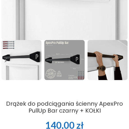
Drążek do podciągania ścienny ApexPro
PullUp Bar czarny + KOŁKI
140,00
zł