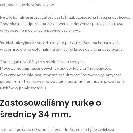
całkowicie pozbawiona luzów.
Powłoka lakiernicza:
całość została zabezpieczona
farbą proszkową
.
Powłoka jest odporna na zarysowania, uderzenia i pot, a jej matowe
wykończenie gwarantuje pewniejszy chwyt.
Wielofunkcyjność:
drążek to tylko początek. Solidna konstrukcja
wsporników oraz optymalna średnica rurki pozwalają na bezpieczne:
Podciąganie w różnych szerokościach chwytu.
Mocowanie
gum oporowych
do asysty lub treningu barków.
Oszczędność miejsca:
montaż nad drzwiami pozwala wykorzystać
przestrzeń, która zazwyczaj zostaje pusta, nie ograniczając swobody
ruchów w pomieszczeniu.
Zastosowaliśmy rurkę o
średnicy 34 mm.
Jest ona grubsza niż standardowe drążki, co nie tylko zwiększa