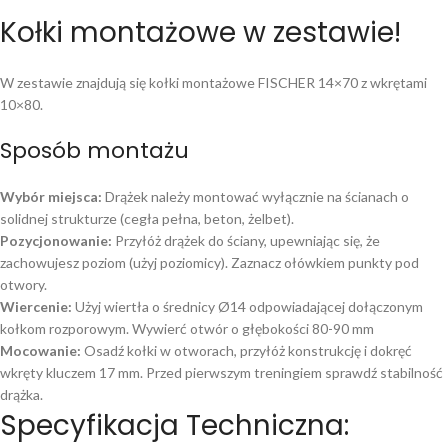
Kołki montażowe w zestawie!
W zestawie znajdują się kołki montażowe FISCHER 14×70 z wkrętami
10×80.
Sposób montażu
Wybór miejsca:
Drążek należy montować wyłącznie na ścianach o
solidnej strukturze (cegła pełna, beton, żelbet).
Pozycjonowanie:
Przyłóż drążek do ściany, upewniając się, że
zachowujesz poziom (użyj poziomicy). Zaznacz ołówkiem punkty pod
otwory.
Wiercenie:
Użyj wiertła o średnicy Ø14 odpowiadającej dołączonym
kołkom rozporowym. Wywierć otwór o głębokości 80-90 mm
Mocowanie:
Osadź kołki w otworach, przyłóż konstrukcję i dokręć
wkręty kluczem 17 mm. Przed pierwszym treningiem sprawdź stabilność
drążka.
Specyfikacja Techniczna: