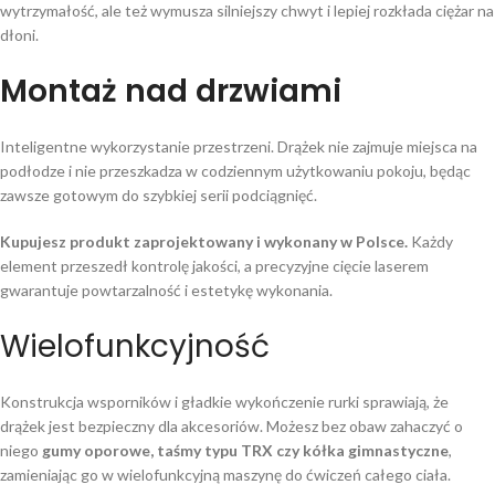
wytrzymałość, ale też wymusza silniejszy chwyt i lepiej rozkłada ciężar na
dłoni.
Montaż nad drzwiami
Inteligentne wykorzystanie przestrzeni. Drążek nie zajmuje miejsca na
podłodze i nie przeszkadza w codziennym użytkowaniu pokoju, będąc
zawsze gotowym do szybkiej serii podciągnięć.
Kupujesz produkt zaprojektowany i wykonany w Polsce.
Każdy
element przeszedł kontrolę jakości, a precyzyjne cięcie laserem
gwarantuje powtarzalność i estetykę wykonania.
Wielofunkcyjność
Konstrukcja wsporników i gładkie wykończenie rurki sprawiają, że
drążek jest bezpieczny dla akcesoriów. Możesz bez obaw zahaczyć o
niego
gumy oporowe, taśmy typu TRX czy kółka gimnastyczne
,
zamieniając go w wielofunkcyjną maszynę do ćwiczeń całego ciała.