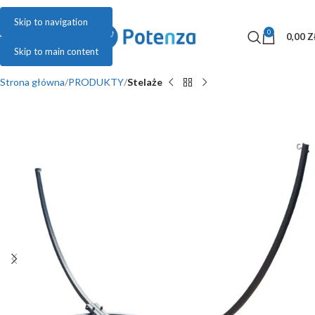
Skip to navigation
0
MENU
0,00
Z
Skip to main content
Strona główna
PRODUKTY
Stelaże