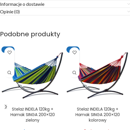
Informacje o dostawie
Opinie (0)
Podobne produkty
-15%
-15%
Stelaż INDELA 120kg +
Stelaż INDELA 120kg +
Hamak SINGA 200×120
Hamak SINGA 200×120
zielony
kolorowy