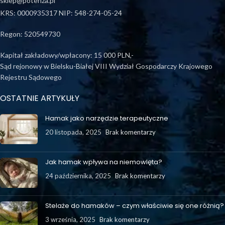
sklep@potenza.pl
KRS: 0000935317 NIP: 548-274-05-24
Regon: 520549730
Kapitał zakładowy/wpłacony: 15 000 PLN,-
Sąd rejonowy w Bielsku-Białej VIII Wydział Gospodarczy Krajowego
Rejestru Sądowego
OSTATNIE ARTYKUŁY
Hamak jako narzędzie terapeutyczne
20 listopada, 2025
Brak komentarzy
Jak hamak wpływa na niemowlęta?
24 października, 2025
Brak komentarzy
Stelaże do hamaków – czym właściwie się one różnią?
3 września, 2025
Brak komentarzy