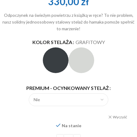
330,00
zł
Odpoczynek na świeżym powietrzu z książką w ręce? To nie problem,
nasz solidny jednoosobowy stalowy stelaż do hamaka pomoże spełnić
to marzenie!
KOLOR STELAŻA
GRAFITOWY
PREMIUM - OCYNKOWANY STELAŻ
Wyczyść
Na stanie