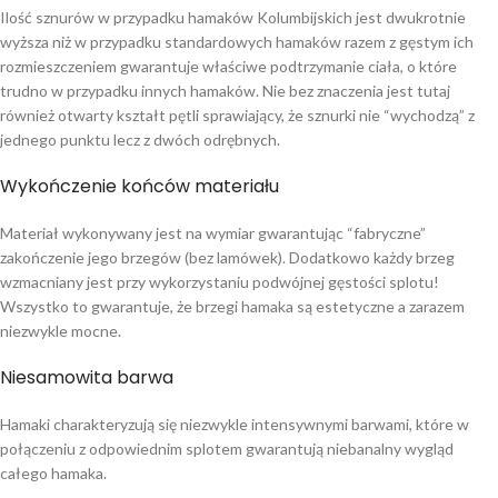
Ilość sznurów w przypadku hamaków Kolumbijskich jest dwukrotnie
wyższa niż w przypadku standardowych hamaków razem z gęstym ich
rozmieszczeniem gwarantuje właściwe podtrzymanie ciała, o które
trudno w przypadku innych hamaków. Nie bez znaczenia jest tutaj
również otwarty kształt pętli sprawiający, że sznurki nie “wychodzą” z
jednego punktu lecz z dwóch odrębnych.
Wykończenie końców materiału
Materiał wykonywany jest na wymiar gwarantując “fabryczne”
zakończenie jego brzegów (bez lamówek). Dodatkowo każdy brzeg
wzmacniany jest przy wykorzystaniu podwójnej gęstości splotu!
Wszystko to gwarantuje, że brzegi hamaka są estetyczne a zarazem
niezwykle mocne.
Niesamowita barwa
Hamaki charakteryzują się niezwykle intensywnymi barwami, które w
połączeniu z odpowiednim splotem gwarantują niebanalny wygląd
całego hamaka.