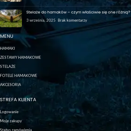
Stelaże do hamaków – czym właściwie się one różnią?
3 września, 2025
Brak komentarzy
MENU
HAMAKI
ZESTAWY HAMAKOWE
STELAŻE
FOTELE HAMAKOWE
AKCESORIA
STREFA KLIENTA
Logowanie
Moje zakupy
Status zamówienia