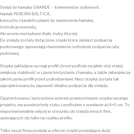
Stelaż do hamaka GRANDE – 6 elementów stalowych,
Hamak PEREIRA BALTICA,
Łańcuchy z karabińczykami do zawieszenia hamaka,
Instrukcja montażu,
Akcesoria montażowe (haki, śruby, klucze).
Do stelaża zostały dołączone stopki które zamiast podparcia
punktowego zapewniają równomierne rozłożenie podparcia całą
podstawą.
Stopka zakładana na nogi profili chroni podłoże na jakim stoi stelaż,
zwiększa stabilność w czasie korzystania z hamaku, a także zabezpiecza
zakończenia profili przed uszkodzeniami. Nasz stopka została tak
zaprojektowana by zapewnić idealne podparcie dla stelaża.
Opatentowana i zastrzeżona wzorem przemysłowym stopka naszego
projektu, ma powierzchnię styku z podłożem o wymiarze aż 4×5 cm. To
nieporównywalnie więcej w stosunku do stelaży innych firm,
opierających się tylko na czubku profilu.
Tylko nasza firma posiada w ofercie stopki posiadające dużą