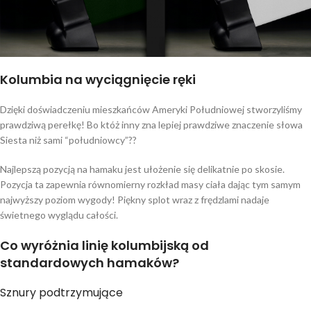
Kolumbia na wyciągnięcie ręki
Dzięki doświadczeniu mieszkańców Ameryki Południowej stworzyliśmy
prawdziwą perełkę! Bo któż inny zna lepiej prawdziwe znaczenie słowa
Siesta niż sami “południowcy”??
Najlepszą pozycją na hamaku jest ułożenie się delikatnie po skosie.
Pozycja ta zapewnia równomierny rozkład masy ciała dając tym samym
najwyższy poziom wygody! Piękny splot wraz z frędzlami nadaje
świetnego wyglądu całości.
Co wyróżnia linię kolumbijską od
standardowych hamaków?
Sznury podtrzymujące