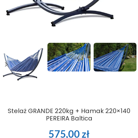
Stelaż GRANDE 220kg + Hamak 220×140
PEREIRA Baltica
575,00
zł