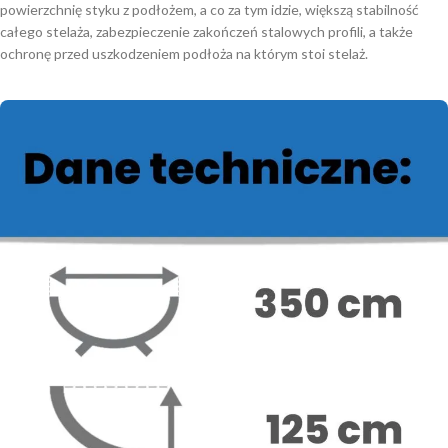
powierzchnię styku z podłożem, a co za tym idzie, większą stabilność
całego stelaża, zabezpieczenie zakończeń stalowych profili, a także
ochronę przed uszkodzeniem podłoża na którym stoi stelaż.