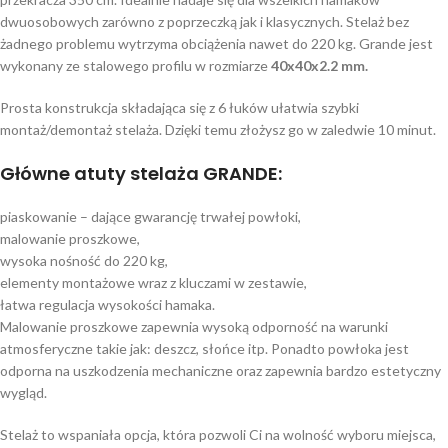
dwuosobowych zarówno z poprzeczką jak i klasycznych. Stelaż bez
żadnego problemu wytrzyma obciążenia nawet do 220 kg. Grande jest
wykonany ze stalowego profilu w rozmiarze
40x40x2.2 mm.
Prosta konstrukcja składająca się z 6 łuków ułatwia szybki
montaż/demontaż stelaża. Dzięki temu złożysz go w zaledwie 10 minut.
Główne atuty stelaża GRANDE:
piaskowanie – dające gwarancję trwałej powłoki,
malowanie proszkowe,
wysoka nośność do 220 kg,
elementy montażowe wraz z kluczami w zestawie,
łatwa regulacja wysokości hamaka.
Malowanie proszkowe zapewnia wysoką odporność na warunki
atmosferyczne takie jak: deszcz, słońce itp. Ponadto powłoka jest
odporna na uszkodzenia mechaniczne oraz zapewnia bardzo estetyczny
wygląd.
Stelaż to wspaniała opcja, która pozwoli Ci na wolność wyboru miejsca,