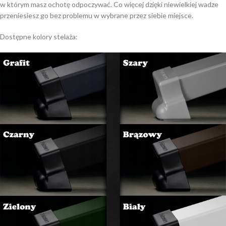
w którym masz ochotę odpoczywać. Co więcej dzięki niewielkiej wadze
przeniesiesz go bez problemu w wybrane przez siebie miejsce.
Dostępne kolory stelaża: