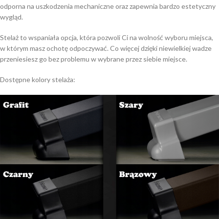
odporna na uszkodzenia mechaniczne oraz zapewnia bardzo estetyczny
wygląd.
Stelaż to wspaniała opcja, która pozwoli Ci na wolność wyboru miejsca,
w którym masz ochotę odpoczywać. Co więcej dzięki niewielkiej wadze
przeniesiesz go bez problemu w wybrane przez siebie miejsce.
Dostępne kolory stelaża: