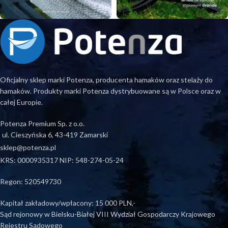
Oficjalny sklep marki Potenza, producenta hamaków oraz stelaży do
hamaków. Produkty marki Potenza dystrybuowane są w Polsce oraz w
całej Europie.
Potenza Premium Sp. z o.o.
ul. Cieszyńska 6, 43-419 Zamarski
sklep@potenza.pl
KRS: 0000935317 NIP: 548-274-05-24
Regon: 520549730
Kapitał zakładowy/wpłacony: 15 000 PLN,-
Sąd rejonowy w Bielsku-Białej VIII Wydział Gospodarczy Krajowego
Rejestru Sądowego