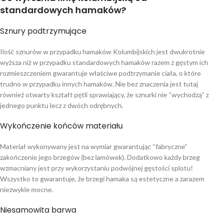
standardowych hamaków?
Sznury podtrzymujące
Ilość sznurów w przypadku hamaków Kolumbijskich jest dwukrotnie
wyższa niż w przypadku standardowych hamaków razem z gęstym ich
rozmieszczeniem gwarantuje właściwe podtrzymanie ciała, o które
trudno w przypadku innych hamaków. Nie bez znaczenia jest tutaj
również otwarty kształt pętli sprawiający, że sznurki nie “wychodzą” z
jednego punktu lecz z dwóch odrębnych.
Wykończenie końców materiału
Materiał wykonywany jest na wymiar gwarantując “fabryczne”
zakończenie jego brzegów (bez lamówek). Dodatkowo każdy brzeg
wzmacniany jest przy wykorzystaniu podwójnej gęstości splotu!
Wszystko to gwarantuje, że brzegi hamaka są estetyczne a zarazem
niezwykle mocne.
Niesamowita barwa