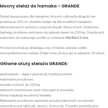
Mocny stelaż do hamaka – GRANDE
Stelaż dopasowany dla hamaków, których całkowita długość nie
przekracza 350 cm. Idealnie nadaje się dla wszelkich hamaków
dwuosobowych zarówno z poprzeczką jak i klasycznych. Stelaż bez
żadnego problemu wytrzyma obciążenia nawet do 220 kg. Grande jest
wykonany ze stalowego profilu w rozmiarze
40x40x2.2 mm.
Prosta konstrukcja składająca się z 6 łuków ułatwia szybki
montaż/demontaż stelaża. Dzięki temu złożysz go w zaledwie 10 minut.
Główne atuty stelaża GRANDE:
piaskowanie – dające gwarancję trwałej powłoki,
malowanie proszkowe,
wysoka nośność do 220 kg,
elementy montażowe wraz z kluczami w zestawie,
łatwa regulacja wysokości hamaka.
Malowanie proszkowe zapewnia wysoką odporność na warunki
atmosferyczne takie jak: deszcz, słońce itp. Ponadto powłoka jest