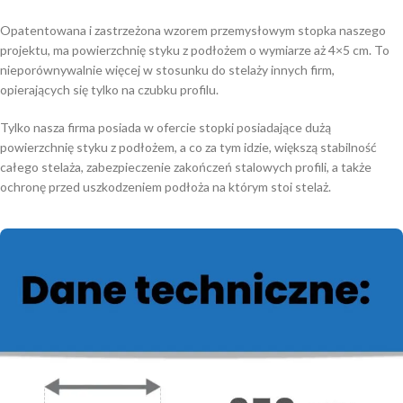
Opatentowana i zastrzeżona wzorem przemysłowym stopka naszego
projektu, ma powierzchnię styku z podłożem o wymiarze aż 4×5 cm. To
nieporównywalnie więcej w stosunku do stelaży innych firm,
opierających się tylko na czubku profilu.
Tylko nasza firma posiada w ofercie stopki posiadające dużą
powierzchnię styku z podłożem, a co za tym idzie, większą stabilność
całego stelaża, zabezpieczenie zakończeń stalowych profili, a także
ochronę przed uszkodzeniem podłoża na którym stoi stelaż.