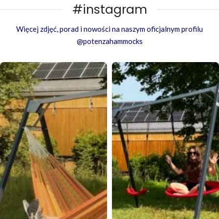
#instagram
Więcej zdjęć, porad i nowości na naszym oficjalnym profilu
@potenzahammocks