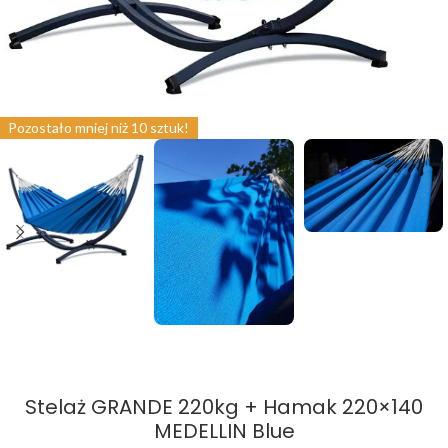
Pozostało mniej niż 10 sztuk!
Stelaż GRANDE 220kg + Hamak 220×140
MEDELLIN Blue