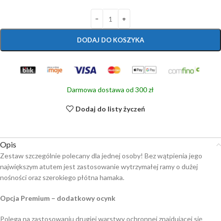
DODAJ DO KOSZYKA
Darmowa dostawa od 300 zł
Dodaj do listy życzeń
Opis
Zestaw szczególnie polecany dla jednej osoby! Bez wątpienia jego
największym atutem jest zastosowanie wytrzymałej ramy o dużej
nośności oraz szerokiego płótna hamaka.
Opcja Premium – dodatkowy ocynk
Polega na zastosowaniu drugiej warstwy ochronnej znajdującej się