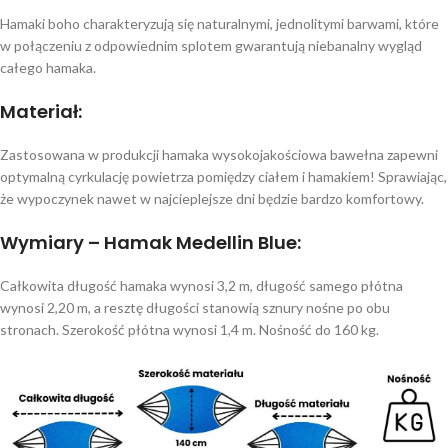
Hamaki boho charakteryzują się naturalnymi, jednolitymi barwami, które
w połączeniu z odpowiednim splotem gwarantują niebanalny wygląd
całego hamaka.
Materiał:
Zastosowana w produkcji hamaka wysokojakościowa bawełna zapewni
optymalną cyrkulację powietrza pomiędzy ciałem i hamakiem! Sprawiając,
że wypoczynek nawet w najcieplejsze dni będzie bardzo komfortowy.
Wymiary – Hamak Medellin Blue:
Całkowita długość hamaka wynosi 3,2 m, długość samego płótna
wynosi 2,20 m, a resztę długości stanowią sznury nośne po obu
stronach. Szerokość płótna wynosi 1,4 m. Nośność do 160 kg.