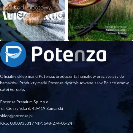
Oficjalny sklep marki Potenza, producenta hamaków oraz stelaży do
hamaków. Produkty marki Potenza dystrybuowane są w Polsce oraz w
całej Europie.
Potenza Premium Sp. z o.o.
ul. Cieszyńska 6, 43-419 Zamarski
sklep@potenza.pl
KRS: 0000935317 NIP: 548-274-05-24