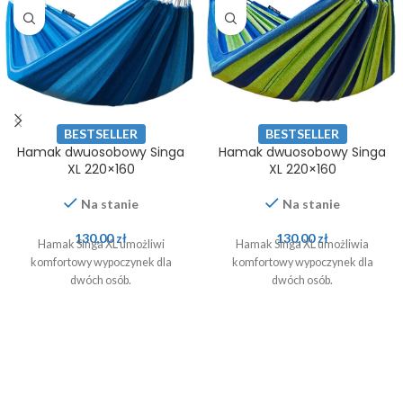
BESTSELLER
BESTSELLER
Hamak dwuosobowy Singa
Hamak dwuosobowy Singa
XL 220×160
XL 220×160
Na stanie
Na stanie
130,00
zł
130,00
zł
Hamak Singa XL umożliwi
Hamak Singa XL umożliwia
komfortowy wypoczynek dla
komfortowy wypoczynek dla
dwóch osób.
dwóch osób.