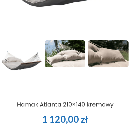
Hamak Atlanta 210×140 kremowy
1 120,00
zł