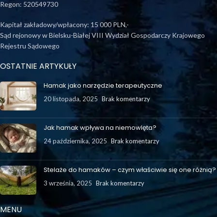
Regon: 520549730
Kapitał zakładowy/wpłacony: 15 000 PLN,-
Sąd rejonowy w Bielsku-Białej VIII Wydział Gospodarczy Krajowego
Rejestru Sądowego
OSTATNIE ARTYKUŁY
Hamak jako narzędzie terapeutyczne
20 listopada, 2025
Brak komentarzy
Jak hamak wpływa na niemowlęta?
24 października, 2025
Brak komentarzy
Stelaże do hamaków – czym właściwie się one różnią?
3 września, 2025
Brak komentarzy
MENU