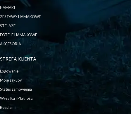
HAMAKI
ZESTAWY HAMAKOWE
STELAŻE
FOTELE HAMAKOWE
AKCESORIA
STREFA KLIENTA
Logowanie
Moje zakupy
Status zamówienia
Wysyłka i Płatności
Regulamin
Polityka Prywatności
Jak zwrócić towar?