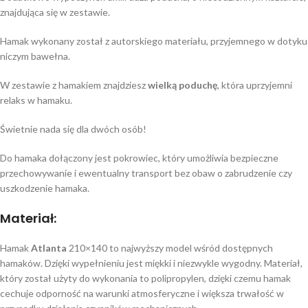
znajdująca się w zestawie.
Hamak wykonany został z autorskiego materiału, przyjemnego w dotyku
niczym bawełna.
W zestawie z hamakiem znajdziesz
wielką
poduchę
, która uprzyjemni
relaks w hamaku.
Świetnie nada się dla dwóch osób!
Do hamaka dołączony jest pokrowiec, który umożliwia bezpieczne
przechowywanie i ewentualny transport bez obaw o zabrudzenie czy
uszkodzenie hamaka.
Materiał:
Hamak
Atlanta
210×140 to najwyższy model wśród dostępnych
hamaków. Dzięki wypełnieniu jest miękki i niezwykle wygodny. Materiał,
który został użyty do wykonania to polipropylen, dzięki czemu hamak
cechuje odporność na warunki atmosferyczne i większa trwałość w