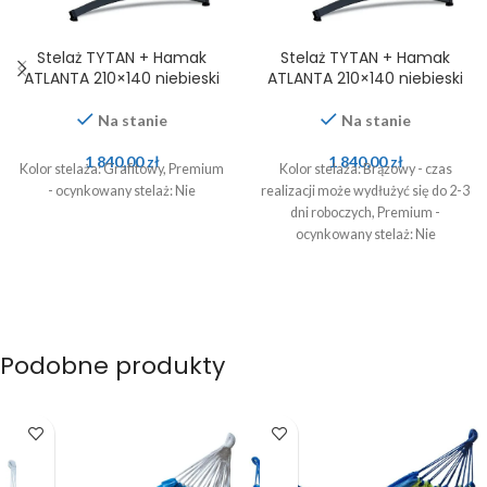
Stelaż TYTAN + Hamak
Stelaż TYTAN + Hamak
ATLANTA 210×140 niebieski
ATLANTA 210×140 niebieski
Na stanie
Na stanie
1 840,00
zł
1 840,00
zł
Kolor stelaża: Grafitowy, Premium
Kolor stelaża: Brązowy - czas
- ocynkowany stelaż: Nie
realizacji może wydłużyć się do 2-3
dni roboczych, Premium -
ocynkowany stelaż: Nie
Podobne produkty