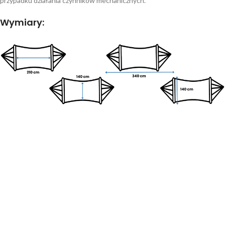
przypadku działania czynników mechanicznych.
Wymiary: