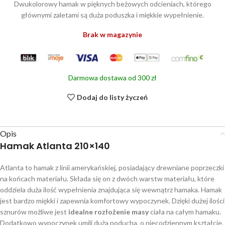
Dwukolorowy hamak w pięknych beżowych odcieniach, którego
głównymi zaletami są duża poduszka i miękkie wypełnienie.
Brak w magazynie
Darmowa dostawa od 300 zł
Dodaj do listy życzeń
Opis
Hamak Atlanta 210×140
Atlanta to hamak z linii amerykańskiej, posiadający drewniane poprzeczki
na końcach materiału. Składa się on z dwóch warstw materiału, które
oddziela duża ilość wypełnienia znajdująca się wewnątrz hamaka. Hamak
jest bardzo miękki i zapewnia komfortowy wypoczynek. Dzięki dużej ilości
sznurów możliwe jest
idealne rozłożenie masy
ciała na całym hamaku.
Dodatkowo wypoczynek umili duża poducha, o niecodziennym kształcie,