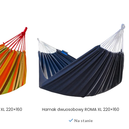
XL 220×160
Hamak dwuosobowy ROMA XL 220×160
Na stanie