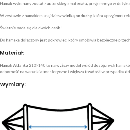
Hamak wykonany został z autorskiego materiału, przyjemnego w dotyku
W zestawie z hamakiem znajdziesz
wielką
poduchę
, która uprzyjemni re
Świetnie nada się dla dwóch osób!
Do hamaka dołączony jest pokrowiec, który umożliwia bezpieczne przec
Materiał:
Hamak
Atlanta
210×140 to najwyższy model wśród dostępnych hamaków. D
odporność na warunki atmosferyczne i większa trwałość w przypadku dz
Wymiary: