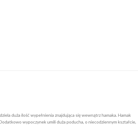
ddziela duża ilość wypełnienia znajdująca się wewnątrz hamaka. Hamak
 Dodatkowo wypoczynek umili duża poducha, o niecodziennym kształcie,