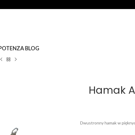
POTENZA BLOG
Hamak At
Dwustronny hamak w pięknych