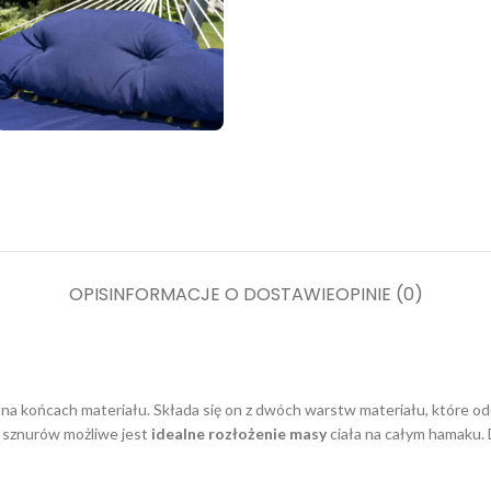
OPIS
INFORMACJE O DOSTAWIE
OPINIE (0)
i na końcach materiału. Składa się on z dwóch warstw materiału, które o
i sznurów możliwe jest
idealne rozłożenie masy
ciała na całym hamaku.