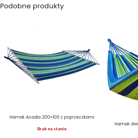
Podobne produkty
Hamak Acadia 200×100 z poprzeczkami
Hamak dwu
Brak na stanie