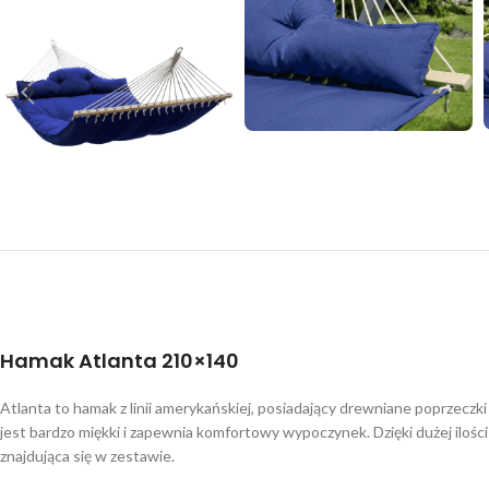
Hamak Atlanta 210×140
Atlanta to hamak z linii amerykańskiej, posiadający drewniane poprzeczk
jest bardzo miękki i zapewnia komfortowy wypoczynek. Dzięki dużej ilośc
znajdująca się w zestawie.