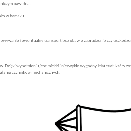
 niczym bawełna.
laks w hamaku.
howywanie i ewentualny transport bez obaw o zabrudzenie czy uszkodze
zięki wypełnieniu jest miękki i niezwykle wygodny. Materiał, który zos
iałania czynników mechanicznych.