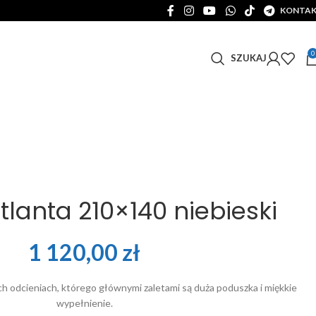
KONTA
0
SZUKAJ
lanta 210×140 niebieski
1 120,00
zł
 odcieniach, którego głównymi zaletami są duża poduszka i miękkie
wypełnienie.