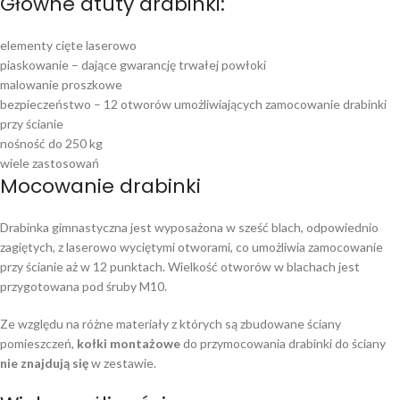
Główne atuty drabinki:
elementy cięte laserowo
piaskowanie – dające gwarancję trwałej powłoki
malowanie proszkowe
bezpieczeństwo – 12 otworów umożliwiających zamocowanie drabinki
przy ścianie
nośność do 250 kg
wiele zastosowań
Mocowanie drabinki
Drabinka gimnastyczna jest wyposażona w sześć blach, odpowiednio
zagiętych, z laserowo wyciętymi otworami, co umożliwia zamocowanie
przy ścianie aż w 12 punktach. Wielkość otworów w blachach jest
przygotowana pod śruby M10.
Ze względu na różne materiały z których są zbudowane ściany
pomieszczeń,
kołki montażowe
do przymocowania drabinki do ściany
nie znajdują się
w zestawie.