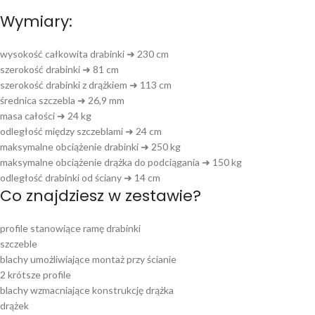
Wymiary:
wysokość całkowita drabinki ➜ 230 cm
szerokość drabinki ➜ 81 cm
szerokość drabinki z drążkiem ➜ 113 cm
średnica szczebla ➜ 26,9 mm
masa całości ➜ 24 kg
odległość między szczeblami ➜ 24 cm
maksymalne obciążenie drabinki ➜ 250 kg
maksymalne obciążenie drążka do podciągania ➜ 150 kg
odległość drabinki od ściany ➜ 14 cm
Co znajdziesz w zestawie?
profile stanowiące ramę drabinki
szczeble
blachy umożliwiające montaż przy ścianie
2 krótsze profile
blachy wzmacniające konstrukcję drążka
drążek