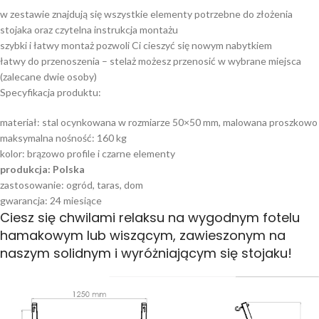
w zestawie znajdują się wszystkie elementy potrzebne do złożenia
stojaka oraz czytelna instrukcja montażu
szybki i łatwy montaż pozwoli Ci cieszyć się nowym nabytkiem
łatwy do przenoszenia – stelaż możesz przenosić w wybrane miejsca
(zalecane dwie osoby)
Specyfikacja produktu:
materiał: stal ocynkowana w rozmiarze 50×50 mm, malowana proszkowo
maksymalna nośność: 160 kg
kolor: brązowo profile i czarne elementy
produkcja: Polska
zastosowanie: ogród, taras, dom
gwarancja: 24 miesiące
Ciesz się chwilami relaksu na wygodnym fotelu
hamakowym lub wiszącym, zawieszonym na
naszym solidnym i wyróżniającym się stojaku!