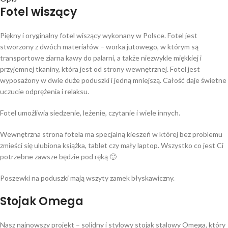
Fotel wiszący
Piękny i oryginalny fotel wiszący wykonany w Polsce. Fotel jest
stworzony z dwóch materiałów – worka jutowego, w którym są
transportowe ziarna kawy do palarni, a także niezwykle miękkiej i
przyjemnej tkaniny, która jest od strony wewnętrznej. Fotel jest
wyposażony w dwie duże poduszki i jedną mniejszą. Całość daje świetne
uczucie odprężenia i relaksu.
Fotel umożliwia siedzenie, leżenie, czytanie i wiele innych.
Wewnętrzna strona fotela ma specjalną kieszeń w której bez problemu
zmieści się ulubiona książka, tablet czy mały laptop. Wszystko co jest Ci
potrzebne zawsze będzie pod ręką 🙂
Poszewki na poduszki mają wszyty zamek błyskawiczny.
Stojak Omega
Nasz najnowszy projekt – solidny i stylowy stojak stalowy Omega, który