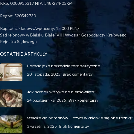
KRS: 0000935317 NIP: 548-274-05-24
Regon: 520549730
Kapitał zakładowy/wpłacony: 15 000 PLN,-
Sąd rejonowy w Bielsku-Białej VIII Wydział Gospodarczy Krajowego
Rejestru Sądowego
OSTATNIE ARTYKUŁY
Hamak jako narzędzie terapeutyczne
20 listopada, 2025
Brak komentarzy
Jak hamak wpływa na niemowlęta?
24 października, 2025
Brak komentarzy
Stelaże do hamaków – czym właściwie się one różnią?
3 września, 2025
Brak komentarzy