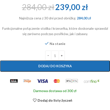
284,00
zł
239,00
zł
Najniższa cena z 30 dni przed obniżką:
284,00
zł
Funkcjonalne połączenie stolika i krzesełka, które doskonale sprawdzi
się zarówno podczas posiłków, jak i zabawy.
Na stanie
DODAJ DO KOSZYKA
Darmowa dostawa od 300 zł
Dodaj do listy życzeń