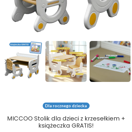
Dla rocznego dziecka
MICCOO Stolik dla dzieci z krzesełkiem +
książeczka GRATIS!