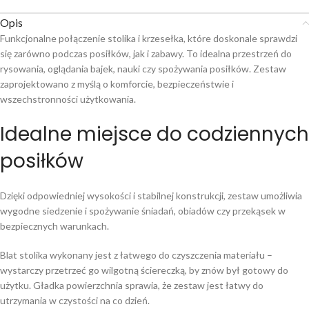
Opis
Funkcjonalne połączenie stolika i krzesełka, które doskonale sprawdzi
się zarówno podczas posiłków, jak i zabawy. To idealna przestrzeń do
rysowania, oglądania bajek, nauki czy spożywania posiłków. Zestaw
zaprojektowano z myślą o komforcie, bezpieczeństwie i
wszechstronności użytkowania.
Idealne miejsce do codziennych
posiłków
Dzięki odpowiedniej wysokości i stabilnej konstrukcji, zestaw umożliwia
wygodne siedzenie i spożywanie śniadań, obiadów czy przekąsek w
bezpiecznych warunkach.
Blat stolika wykonany jest z łatwego do czyszczenia materiału –
wystarczy przetrzeć go wilgotną ściereczką, by znów był gotowy do
użytku. Gładka powierzchnia sprawia, że zestaw jest łatwy do
utrzymania w czystości na co dzień.