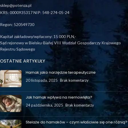
sklep@potenza.pl
KRS: 0000935317 NIP: 548-274-05-24
Regon: 520549730
Kapitał zakładowy/wpłacony: 15 000 PLN,-
Sąd rejonowy w Bielsku-Białej VIII Wydział Gospodarczy Krajowego
Rejestru Sądowego
OSTATNIE ARTYKUŁY
Hamak jako narzędzie terapeutyczne
20 listopada, 2025
Brak komentarzy
Jak hamak wpływa na niemowlęta?
24 października, 2025
Brak komentarzy
Stelaże do hamaków – czym właściwie się one różnią?