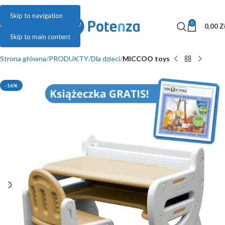
Skip to navigation
0
MENU
0,00
Z
Skip to main content
Strona główna
PRODUKTY
Dla dzieci
MICCOO toys
-16%