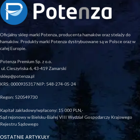
Oficjalny sklep marki Potenza, producenta hamaków oraz stelaży do
hamaków. Produkty marki Potenza dystrybuowane są w Polsce oraz w
całej Europie.
Potenza Premium Sp. z o.o.
ul. Cieszyńska 6, 43-419 Zamarski
sklep@potenza.pl
KRS: 0000935317 NIP: 548-274-05-24
Regon: 520549730
Kapitał zakładowy/wpłacony: 15 000 PLN,-
Sąd rejonowy w Bielsku-Białej VIII Wydział Gospodarczy Krajowego
Rejestru Sądowego
OSTATNIE ARTYKUŁY