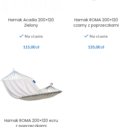
Hamak Acadia 200×120
Hamak ROMA 200×120
Zielony
czarny z poprzeczkami
Na stanie
Na stanie
115,00
zł
135,00
zł
Hamak ROMA 200×120 ecru
z poprzeczkami