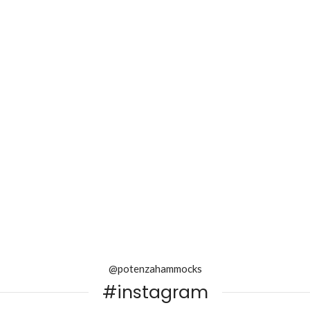
@potenzahammocks
#instagram