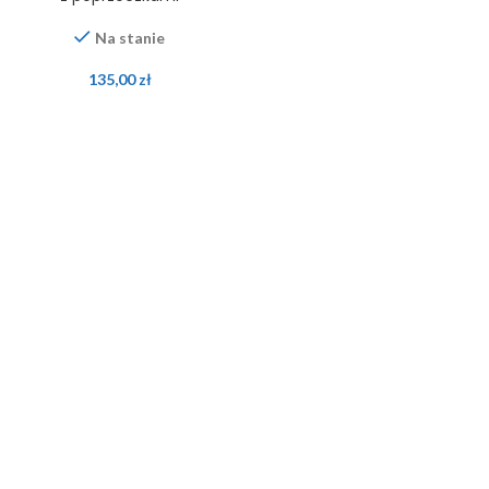
Na stanie
135,00
zł