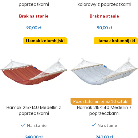
poprzeczkami
kolorowy z poprzeczkami
Brak na stanie
Brak na stanie
90,00
zł
90,00
zł
Hamak kolumbijski
Hamak kolumbijski
Pozostało mniej niż 10 sztuk!
Hamak 215×140 Medellin z
Hamak 215×140 Medellin z
poprzeczkami
poprzeczkami
Na stanie
Na stanie
240,00
zł
240,00
zł