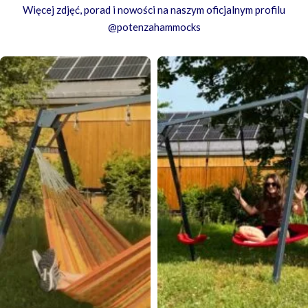
Więcej zdjęć, porad i nowości na naszym oficjalnym profilu
@potenzahammocks