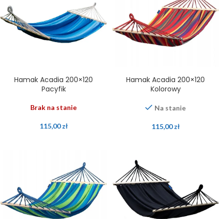
Hamak Acadia 200×120
Hamak Acadia 200×120
Pacyfik
Kolorowy
Brak na stanie
Na stanie
115,00
zł
115,00
zł