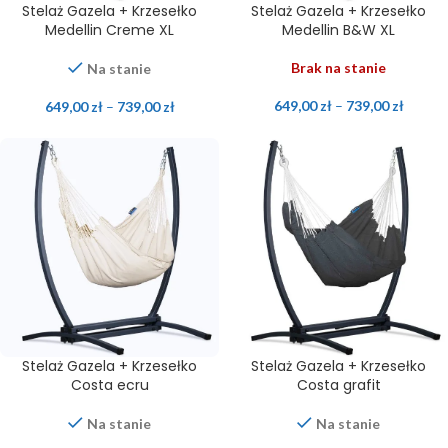
Stelaż Gazela + Krzesełko
Stelaż Gazela + Krzesełko
Medellin Creme XL
Medellin B&W XL
Brak na stanie
Na stanie
649,00
zł
–
739,00
zł
649,00
zł
–
739,00
zł
Stelaż Gazela + Krzesełko
Stelaż Gazela + Krzesełko
Costa ecru
Costa grafit
Na stanie
Na stanie