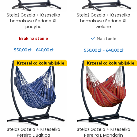
Stelaż Gazela + Krzesełko
Stelaż Gazela + Krzesełko
hamakowe Sedana XL
hamakowe Sedana XL
pacyfic
zielone
Brak na stanie
Na stanie
550,00
zł
–
640,00
zł
550,00
zł
–
640,00
zł
Krzesełko kolumbijskie
Krzesełko kolumbijskie
Stelaż Gazela + Krzesełko
Stelaż Gazela + Krzesełko
Pereira L Baltica
Pereira L Mandarin