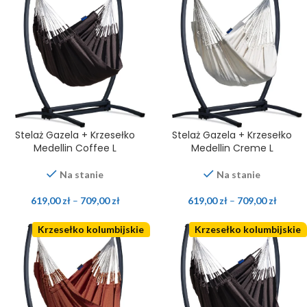
Stelaż Gazela + Krzesełko
Stelaż Gazela + Krzesełko
Medellin Coffee L
Medellin Creme L
Na stanie
Na stanie
619,00
zł
–
709,00
zł
619,00
zł
–
709,00
zł
Krzesełko kolumbijskie
Krzesełko kolumbijskie