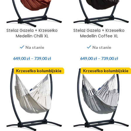
Stelaż Gazela + Krzesełko
Stelaż Gazela + Krzesełko
Medellin Chilli XL
Medellin Coffee XL
Na stanie
Na stanie
649,00
zł
–
739,00
zł
649,00
zł
–
739,00
zł
Krzesełko kolumbijskie
Krzesełko kolumbijskie