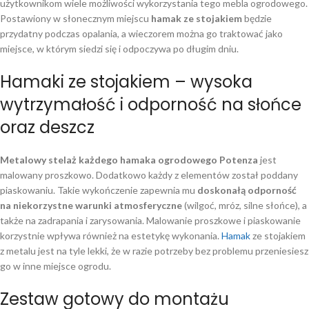
użytkownikom wiele możliwości wykorzystania tego mebla ogrodowego.
Postawiony w słonecznym miejscu
hamak ze stojakiem
będzie
przydatny podczas opalania, a wieczorem można go traktować jako
miejsce, w którym siedzi się i odpoczywa po długim dniu.
Hamaki ze stojakiem – wysoka
wytrzymałość i odporność na słońce
oraz deszcz
Metalowy stelaż każdego hamaka ogrodowego Potenza
jest
malowany proszkowo. Dodatkowo każdy z elementów został poddany
piaskowaniu. Takie wykończenie zapewnia mu
doskonałą odporność
na niekorzystne warunki atmosferyczne
(wilgoć, mróz, silne słońce), a
także na zadrapania i zarysowania. Malowanie proszkowe i piaskowanie
korzystnie wpływa również na estetykę wykonania.
Hamak
ze stojakiem
z metalu jest na tyle lekki, że w razie potrzeby bez problemu przeniesiesz
go w inne miejsce ogrodu.
Zestaw gotowy do montażu