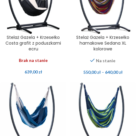
Stelaż Gazela + Krzesełko
Stelaż Gazela + Krzesełko
Costa grafit z poduszkami
hamakowe Sedana XL
ecru
kolorowe
Brak na stanie
Na stanie
639,00
zł
550,00
zł
–
640,00
zł