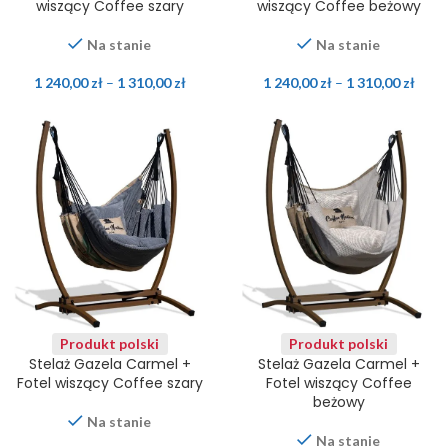
wiszący Coffee szary
wiszący Coffee beżowy
Na stanie
Na stanie
1 240,00
zł
–
1 310,00
zł
1 240,00
zł
–
1 310,00
zł
Produkt polski
Produkt polski
Stelaż Gazela Carmel +
Stelaż Gazela Carmel +
Fotel wiszący Coffee szary
Fotel wiszący Coffee
beżowy
Na stanie
Na stanie