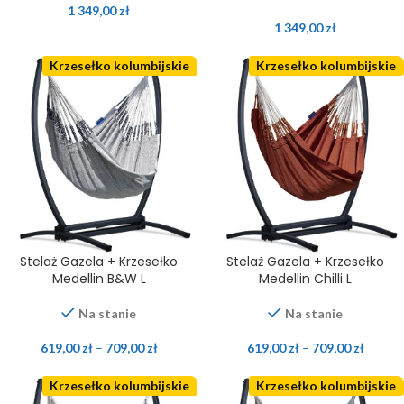
1 349,00
zł
1 349,00
zł
Krzesełko kolumbijskie
Krzesełko kolumbijskie
Stelaż Gazela + Krzesełko
Stelaż Gazela + Krzesełko
Medellin B&W L
Medellin Chilli L
Na stanie
Na stanie
619,00
zł
–
709,00
zł
619,00
zł
–
709,00
zł
Krzesełko kolumbijskie
Krzesełko kolumbijskie