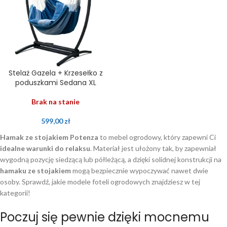
Stelaż Gazela + Krzesełko z
poduszkami Sedana XL
Brak na stanie
599,00
zł
Hamak ze stojakiem Potenza
to mebel ogrodowy, który zapewni Ci
idealne warunki do relaksu
. Materiał jest ułożony tak, by zapewniał
wygodną pozycję siedzącą lub półleżącą, a dzięki solidnej konstrukcji na
hamaku ze stojakiem
mogą bezpiecznie wypoczywać nawet dwie
osoby. Sprawdź, jakie modele foteli ogrodowych znajdziesz w tej
kategorii!
Poczuj się pewnie dzięki mocnemu