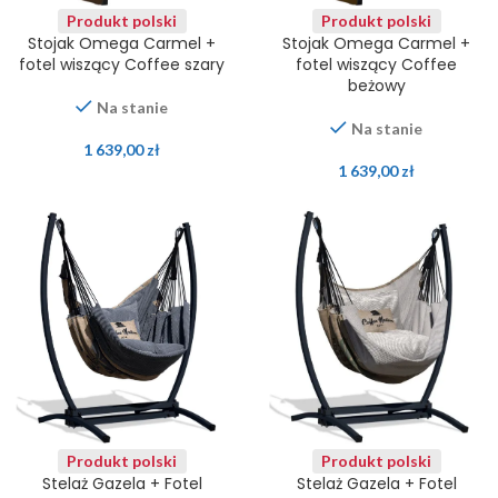
Produkt polski
Produkt polski
Stojak Omega Carmel +
Stojak Omega Carmel +
fotel wiszący Coffee szary
fotel wiszący Coffee
beżowy
Na stanie
Na stanie
1 639,00
zł
1 639,00
zł
Produkt polski
Produkt polski
Stelaż Gazela + Fotel
Stelaż Gazela + Fotel