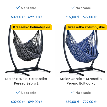
Na stanie
Na stanie
609,00
zł
–
699,00
zł
609,00
zł
–
699,00
zł
Krzesełko kolumbijskie
Krzesełko kolumbijskie
Stelaż Gazela + Krzesełko
Stelaż Gazela + Krzesełko
Pereira Zebra L
Pereira Baltica XL
Na stanie
Na stanie
609,00
zł
–
699,00
zł
639,00
zł
–
729,00
zł