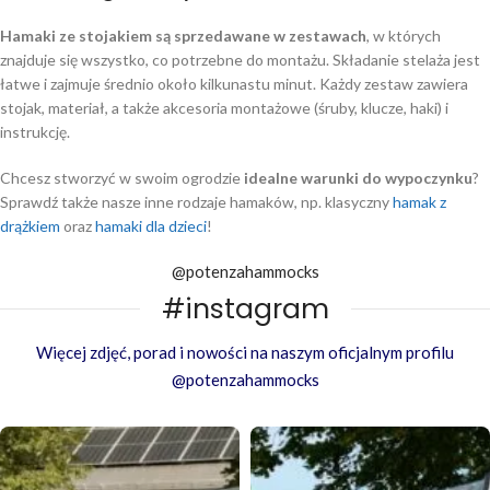
Hamaki ze stojakiem są sprzedawane w zestawach
, w których
znajduje się wszystko, co potrzebne do montażu. Składanie stelaża jest
łatwe i zajmuje średnio około kilkunastu minut. Każdy zestaw zawiera
stojak, materiał, a także akcesoria montażowe (śruby, klucze, haki) i
instrukcję.
Chcesz stworzyć w swoim ogrodzie
idealne warunki do wypoczynku
?
Sprawdź także nasze inne rodzaje hamaków, np. klasyczny
hamak z
drążkiem
oraz
hamaki dla dzieci
!
@potenzahammocks
#instagram
Więcej zdjęć, porad i nowości na naszym oficjalnym profilu
@potenzahammocks