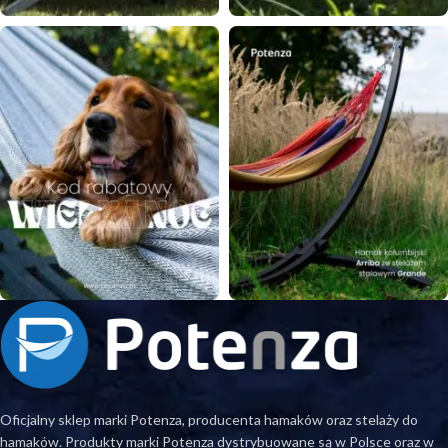
Oficjalny sklep marki Potenza, producenta hamaków oraz stelaży do
hamaków. Produkty marki Potenza dystrybuowane są w Polsce oraz w