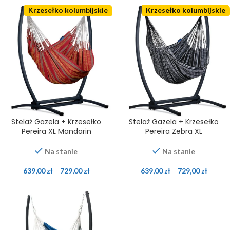
Krzesełko kolumbijskie
Krzesełko kolumbijskie
Stelaż Gazela + Krzesełko
Stelaż Gazela + Krzesełko
Pereira XL Mandarin
Pereira Zebra XL
Na stanie
Na stanie
639,00
zł
–
729,00
zł
639,00
zł
–
729,00
zł