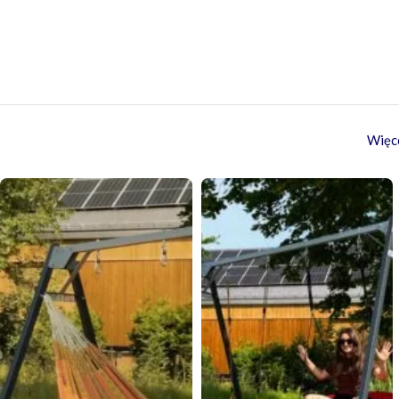
Więce