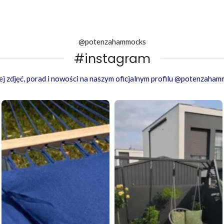
@potenzahammocks
#instagram
j zdjęć, porad i nowości na naszym oficjalnym profilu @potenzaha