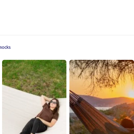
mmocks