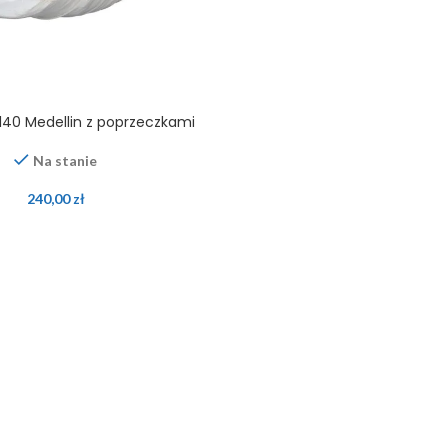
40 Medellin z poprzeczkami
Na stanie
240,00
zł