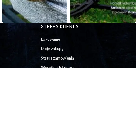
STREFA KLIENTA
Logowanie
Moje zakupy
Status zamówienia
Wysyłka i Płatności
Regulamin
Polityka Prywatności
Jak zwrócić towar?