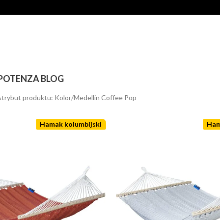
POTENZA BLOG
trybut produktu: Kolor
Medellin Coffee Pop
Hamak kolumbijski
Ham