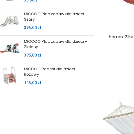
55,00
zł
MICCOO Plac zabaw dla dzieci -
Szary
395,00
zł
Hamak 215×1
MICCOO Plac zabaw dla dzieci -
Zielony
395,00
zł
MICCOO Podest dla dzieci -
Różowy
145,00
zł