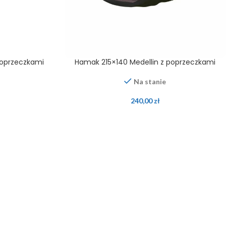
poprzeczkami
Hamak 215×140 Medellin z poprzeczkami
Na stanie
240,00
zł