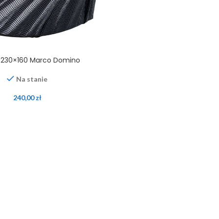
230×160 Marco Domino
Na stanie
240,00
zł