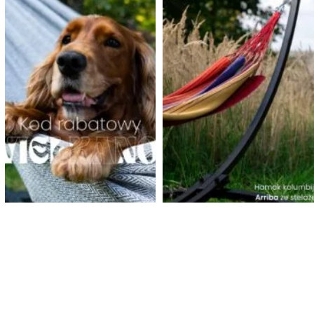
STREFA KLIENTA
Logowanie
Moje zakupy
Status zamówienia