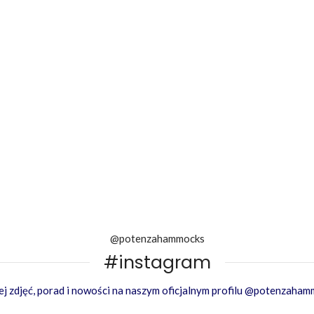
@potenzahammocks
#instagram
j zdjęć, porad i nowości na naszym oficjalnym profilu @potenzaha