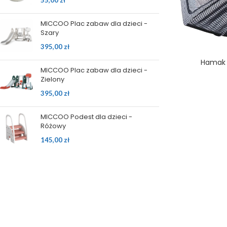
55,00
zł
MICCOO Plac zabaw dla dzieci -
Szary
395,00
zł
Hamak 
MICCOO Plac zabaw dla dzieci -
Zielony
395,00
zł
MICCOO Podest dla dzieci -
Różowy
145,00
zł