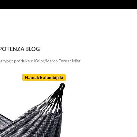
POTENZA BLOG
trybut produktu: Kolor
Marco Forest Mist
Hamak kolumbijski