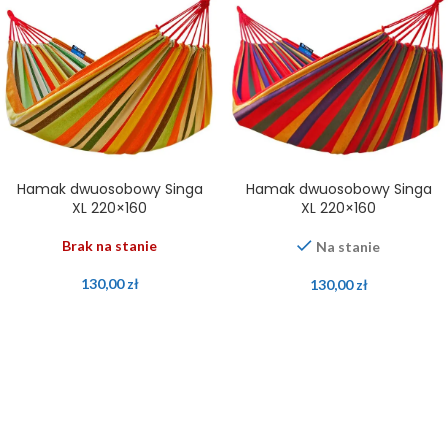
Hamak dwuosobowy Singa
Hamak dwuosobowy Singa
XL 220×160
XL 220×160
Brak na stanie
Na stanie
130,00
zł
130,00
zł