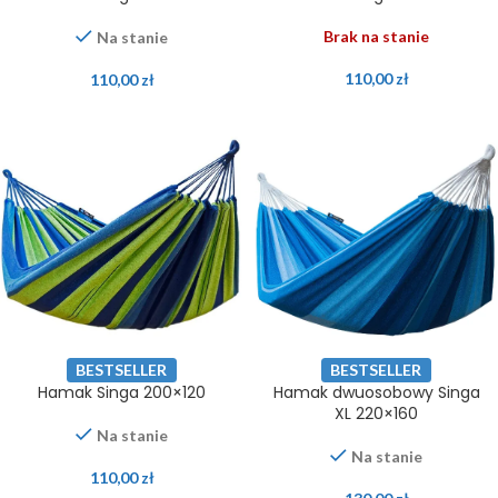
Brak na stanie
Na stanie
110,00
zł
110,00
zł
BESTSELLER
BESTSELLER
Hamak Singa 200×120
Hamak dwuosobowy Singa
XL 220×160
Na stanie
Na stanie
110,00
zł