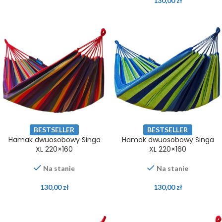
130,00
zł
BESTSELLER
BESTSELLER
Hamak dwuosobowy Singa
Hamak dwuosobowy Singa
XL 220×160
XL 220×160
Na stanie
Na stanie
130,00
zł
130,00
zł